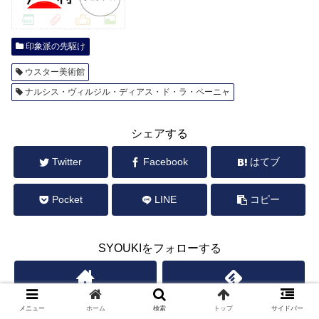
印象派の先駆け
ウスター美術館
ナルシス・ヴィルジル・ディアス・ド・ラ・ペーニャ
シェアする
Twitter
Facebook
はてブ
Pocket
LINE
コピー
SYOUKIをフォローする
メニュー
ホーム
検索
トップ
サイドバー