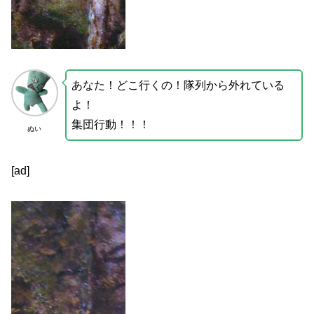
あなた！どこ行くの！隊列から外れている
よ！
集団行動！！！
ぬい
[ad]