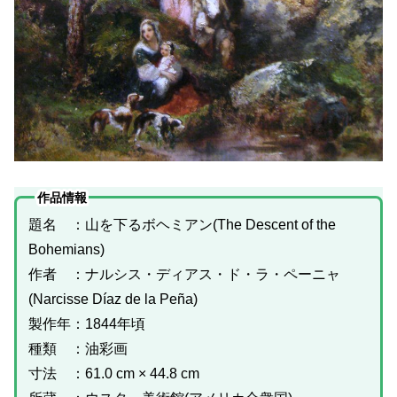
作品情報
題名 ：山を下るボヘミアン(The Descent of the
Bohemians)
作者 ：ナルシス・ディアス・ド・ラ・ペーニャ
(Narcisse Díaz de la Peña)
製作年：1844年頃
種類 ：油彩画
寸法 ：61.0 cm × 44.8 cm