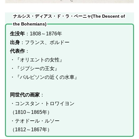
ナルシス・ディアス・ド・ラ・ペーニャ(The Descent of
the Bohemians)
生没年
：1808～1876年
出身
：フランス、ボルドー
代表作
：
・『オリエントの女性』
・『ジプシーの王女』
・『バルビソンの近くの水車』
同世代の画家
：
・コンスタン・トロワイヨン
（1810～1865年）
・テオドール・ルソー
（1812～1867年）