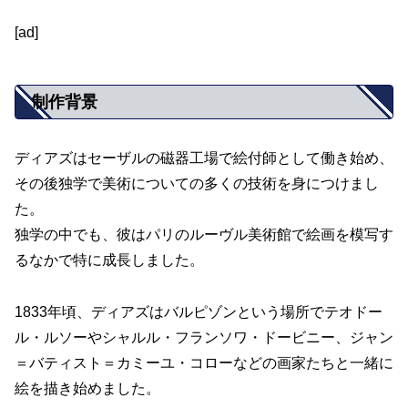
[ad]
制作背景
ディアズはセーザルの磁器工場で絵付師として働き始め、
その後独学で美術についての多くの技術を身につけまし
た。
独学の中でも、彼はパリのルーヴル美術館で絵画を模写す
るなかで特に成長しました。
1833年頃、ディアズはバルピゾンという場所でテオドー
ル・ルソーやシャルル・フランソワ・ドービニー、ジャン
＝バティスト＝カミーユ・コローなどの画家たちと一緒に
絵を描き始めました。