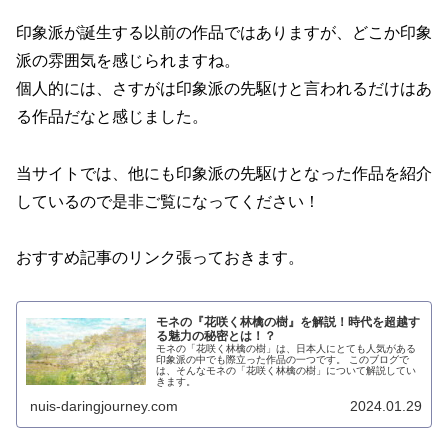
印象派が誕生する以前の作品ではありますが、どこか印象
派の雰囲気を感じられますね。
個人的には、さすがは印象派の先駆けと言われるだけはあ
る作品だなと感じました。
当サイトでは、他にも印象派の先駆けとなった作品を紹介
しているので是非ご覧になってください！
おすすめ記事のリンク張っておきます。
モネの『花咲く林檎の樹』を解説！時代を超越す
る魅力の秘密とは！？
モネの「花咲く林檎の樹」は、日本人にとても人気がある
印象派の中でも際立った作品の一つです。 このブログで
は、そんなモネの「花咲く林檎の樹」について解説してい
きます。
nuis-daringjourney.com
2024.01.29