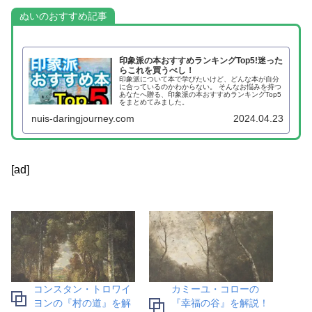
ぬいのおすすめ記事
印象派の本おすすめランキングTop5!迷った
らこれを買うべし！
印象派について本で学びたいけど、どんな本が自分
に合っているのかわからない。 そんなお悩みを持つ
あなたへ贈る、印象派の本おすすめランキングTop5
をまとめてみました。
nuis-daringjourney.com
2024.04.23
[ad]
コンスタン・トロワイ
カミーユ・コローの
ヨンの『村の道』を解
『幸福の谷』を解説！