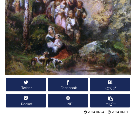
Twitter
Facebook
はてブ
Pocket
LINE
コピー
2024.04.24
2024.04.01