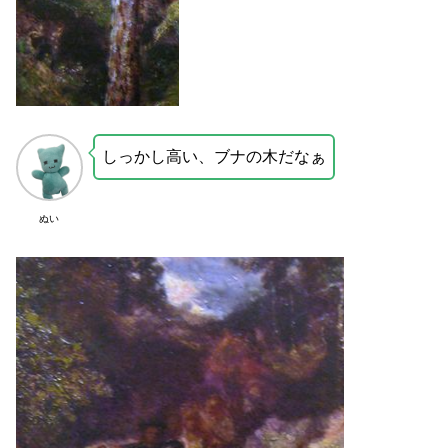
しっかし高い、ブナの木だなぁ
ぬい