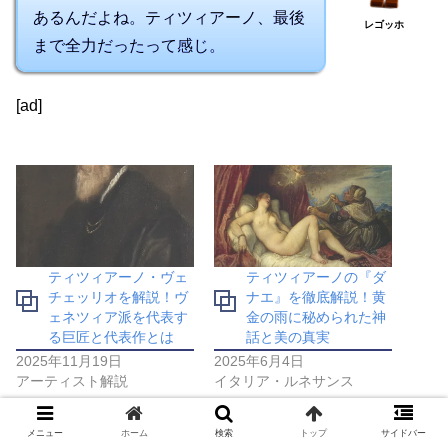
あるんだよね。ティツィアーノ、最後
レゴッホ
まで全力だったって感じ。
[ad]
ティツィアーノ・ヴェ
ティツィアーノの『ダ
チェッリオを解説！ヴ
ナエ』を徹底解説！黄
ェネツィア派を代表す
金の雨に秘められた神
る巨匠と代表作とは
話と美の真実
2025年11月19日
2025年6月4日
アーティスト解説
イタリア・ルネサンス
メニュー
ホーム
検索
トップ
サイドバー