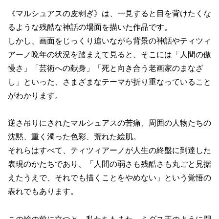
《マルシュアスの皮剥ぎ》は、一見すると目を背けたくな
るような残酷な神話の場面を描いた作品です。
しかし、画面をじっくり追いながら背景の神話やティツィ
アーノ晩年の状況を踏まえて見ると、そこには「人間の傲
慢さ」「芸術への献身」「死と向き合う老画家のまなざ
し」といった、さまざまなテーマが折り重なっていること
がわかります。
逆さ吊りにされたマルシュアスの苦痛、周囲の人物たちの
沈黙、重く濁った色彩、荒れた絵肌。
それらはすべて、ティツィアーノが人生の終盤に到達した
表現のかたちであり、「人間の弱さも残酷さも丸ごと見据
えたうえで、それでも描くことをやめない」という覚悟の
表れでもあります。