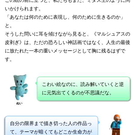
この絵の前に立つと、私たちもまた、ミダス王のように問
いかけられます。
「あなたは何のために表現し、何のために生きるのか」
と。
そうした問いに耳を傾けながら見ると、《マルシュアスの
皮剥ぎ》は、ただの恐ろしい神話画ではなく、人生の最後
に放たれた一本の重いメッセージとして胸に残るはずで
す。
こわい絵なのに、読み解いていくと逆
に元気出てくるのが不思議だな。
ぬい
自分の限界まで描き切った人の作品っ
て、テーマが暗くてもどこか生命力が