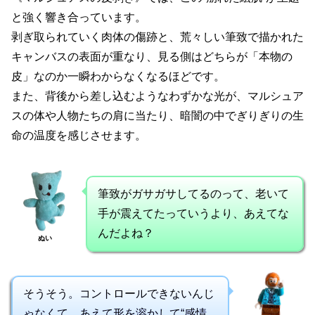
と強く響き合っています。
剥ぎ取られていく肉体の傷跡と、荒々しい筆致で描かれた
キャンバスの表面が重なり、見る側はどちらが「本物の
皮」なのか一瞬わからなくなるほどです。
また、背後から差し込むようなわずかな光が、マルシュア
スの体や人物たちの肩に当たり、暗闇の中でぎりぎりの生
命の温度を感じさせます。
筆致がガサガサしてるのって、老いて
手が震えてたっていうより、あえてな
んだよね？
ぬい
そうそう。コントロールできないんじ
ゃなくて、あえて形を溶かして“感情