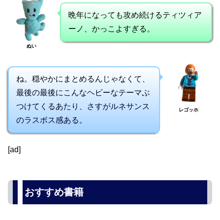
晩年になっても攻め続けるティツィア
ーノ、かっこよすぎる。
ぬい
ね。穏やかにまとめるんじゃなくて、
最後の最後にこんなヘビーなテーマぶ
つけてくるあたり、さすがルネサンス
レゴッホ
のラスボス感ある。
[ad]
おすすめ書籍