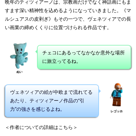
晩年のティツィアーノは、宗教画だけでなく神話画にもま
すます深い精神性を込めるようになっていきました。《マ
ルシュアスの皮剥ぎ》もその一つで、ヴェネツィアでの長
い画業の締めくくりに位置づけられる作品です。
チェコにあるってなかなか意外な場所
に旅立ってるね。
ぬい
ヴェネツィアの絵が中欧まで流れてる
あたり、ティツィアーノ作品の“引
力”の強さを感じるよね。
レゴッホ
＜作者についての詳細はこちら＞