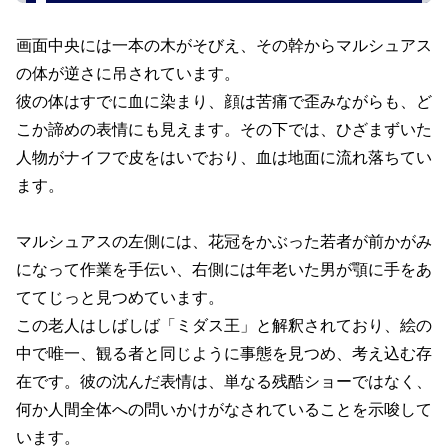
画面中央には一本の木がそびえ、その幹からマルシュアス
の体が逆さに吊されています。
彼の体はすでに血に染まり、顔は苦痛で歪みながらも、ど
こか諦めの表情にも見えます。その下では、ひざまずいた
人物がナイフで皮をはいでおり、血は地面に流れ落ちてい
ます。
マルシュアスの左側には、花冠をかぶった若者が前かがみ
になって作業を手伝い、右側には年老いた男が顎に手をあ
ててじっと見つめています。
この老人はしばしば「ミダス王」と解釈されており、絵の
中で唯一、観る者と同じように事態を見つめ、考え込む存
在です。彼の沈んだ表情は、単なる残酷ショーではなく、
何か人間全体への問いかけがなされていることを示唆して
います。