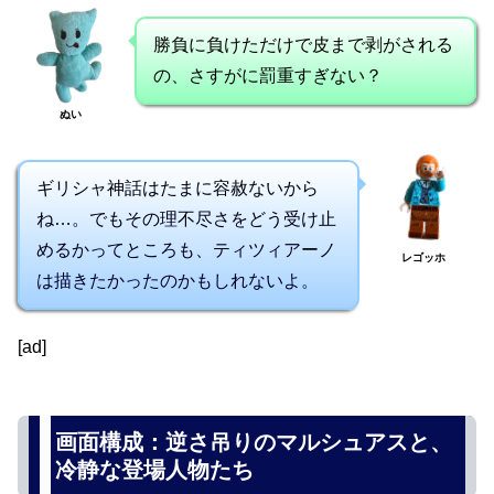
勝負に負けただけで皮まで剥がされる
の、さすがに罰重すぎない？
ぬい
ギリシャ神話はたまに容赦ないから
ね…。でもその理不尽さをどう受け止
めるかってところも、ティツィアーノ
レゴッホ
は描きたかったのかもしれないよ。
[ad]
画面構成：逆さ吊りのマルシュアスと、
冷静な登場人物たち