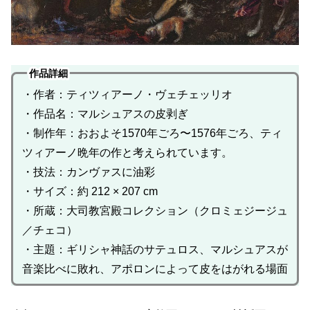
作品詳細
・作者：ティツィアーノ・ヴェチェッリオ
・作品名：マルシュアスの皮剥ぎ
・制作年：おおよそ1570年ごろ〜1576年ごろ、ティ
ツィアーノ晩年の作と考えられています。
・技法：カンヴァスに油彩
・サイズ：約 212 × 207 cm
・所蔵：大司教宮殿コレクション（クロミェジージュ
／チェコ）
・主題：ギリシャ神話のサテュロス、マルシュアスが
音楽比べに敗れ、アポロンによって皮をはがれる場面