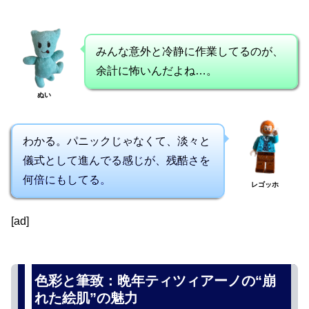
みんな意外と冷静に作業してるのが、
余計に怖いんだよね…。
ぬい
わかる。パニックじゃなくて、淡々と
儀式として進んでる感じが、残酷さを
何倍にもしてる。
レゴッホ
[ad]
色彩と筆致：晩年ティツィアーノの“崩
れた絵肌”の魅力