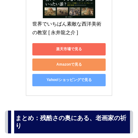
世界でいちばん素敵な西洋美術
の教室 [ 永井龍之介 ]
楽天市場で見る
Amazonで見る
Yahoo!ショッピングで見る
まとめ：残酷さの奥にある、老画家の祈
り