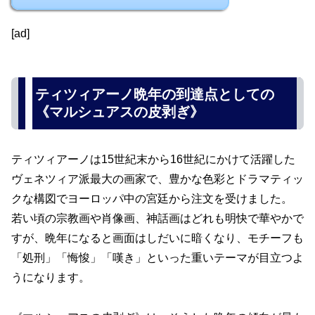
[ad]
ティツィアーノ晩年の到達点としての
《マルシュアスの皮剥ぎ》
ティツィアーノは15世紀末から16世紀にかけて活躍した
ヴェネツィア派最大の画家で、豊かな色彩とドラマティッ
クな構図でヨーロッパ中の宮廷から注文を受けました。
若い頃の宗教画や肖像画、神話画はどれも明快で華やかで
すが、晩年になると画面はしだいに暗くなり、モチーフも
「処刑」「悔悛」「嘆き」といった重いテーマが目立つよ
うになります。