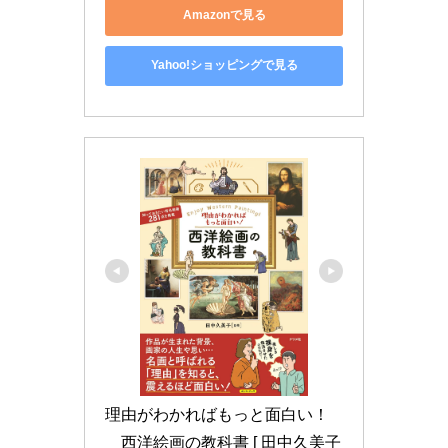
Amazonで見る
Yahoo!ショッピングで見る
理由がわかればもっと面白い！
　西洋絵画の教科書 [ 田中久美子 