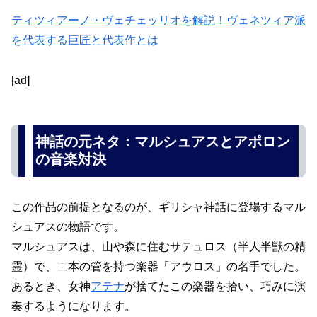
ティツィアーノ・ヴェチェッリオを解説！ヴェネツィア派
を代表する巨匠と代表作とは
[ad]
神話の元ネタ：マルシュアスとアポロン
の音楽対決
この作品の前提となるのが、ギリシャ神話に登場するマル
シュアスの物語です。
マルシュアスは、山や森に住むサテュロス（半人半獣の精
霊）で、二本の管を持つ楽器「アウロス」の名手でした。
あるとき、女神
アテナ
が捨てたこの楽器を拾い、巧みに演
奏するようになります。