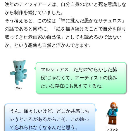
晩年のティツィアーノは、自分自身の老いと死を意識しな
がら制作を続けていました。
そう考えると、この絵は「神に挑んだ愚かなサテュロス」
の話であると同時に、「絵を描き続けることで自分を削り
取ってきた老画家の自己像」としても読めるのではない
か、という想像も自然と浮かんできます。
マルシュアス、ただの“やらかした脇
役”じゃなくて、アーティストの鏡み
たいな存在にも見えてくるね。
ぬい
うん。痛々しいけど、どこか共感しち
ゃうところがあるからこそ、この絵っ
て忘れられなくなるんだと思う。
レゴッホ