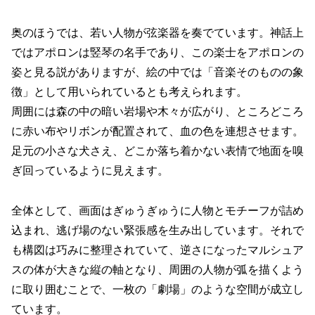
奥のほうでは、若い人物が弦楽器を奏でています。神話上
ではアポロンは竪琴の名手であり、この楽士をアポロンの
姿と見る説がありますが、絵の中では「音楽そのものの象
徴」として用いられているとも考えられます。
周囲には森の中の暗い岩場や木々が広がり、ところどころ
に赤い布やリボンが配置されて、血の色を連想させます。
足元の小さな犬さえ、どこか落ち着かない表情で地面を嗅
ぎ回っているように見えます。
全体として、画面はぎゅうぎゅうに人物とモチーフが詰め
込まれ、逃げ場のない緊張感を生み出しています。それで
も構図は巧みに整理されていて、逆さになったマルシュア
スの体が大きな縦の軸となり、周囲の人物が弧を描くよう
に取り囲むことで、一枚の「劇場」のような空間が成立し
ています。