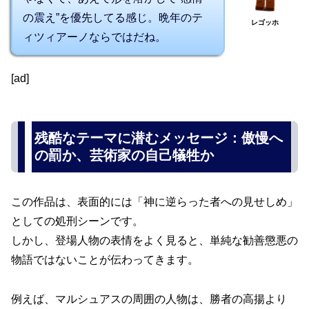
の震え”を優先してる感じ。晩年のテ
レゴッホ
ィツィアーノならではだね。
[ad]
残酷なテーマに潜むメッセージ：傲慢へ
の罰か、芸術家の自己犠牲か
この作品は、表面的には「神に逆らった者への見せしめ」
としての処刑シーンです。
しかし、登場人物の表情をよく見ると、単純な勧善懲悪の
物語ではないことが伝わってきます。
例えば、マルシュアスの周囲の人物は、勝者の高揚より