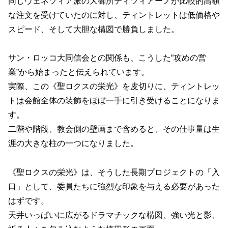
同じヴェネツィア派の大御所ティツィアーノが比較的高額
な注文を受けていたのに対し、ティントレットは低価格や
スピード、そして大胆な構図で勝負しました。
サン・ロッコ大同信会との関係も、こうした“攻めの営
業”から始まったと伝えられています。
実際、この《聖ロクスの栄光》を皮切りに、ティントレッ
トは会館全体の装飾をほぼ一手に引き受けることになりま
す。
二階や階段、教会側の壁画まで含めると、その仕事量は生
涯の大きな柱の一つになりました。
《聖ロクスの栄光》は、そうした長期プロジェクトの「入
口」として、委員たちに強烈な印象を与える必要があった
はずです。
天井いっぱいに広がるドラマチックな構図、強い光と影、