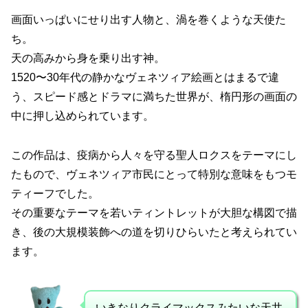
画面いっぱいにせり出す人物と、渦を巻くような天使た
ち。
天の高みから身を乗り出す神。
1520〜30年代の静かなヴェネツィア絵画とはまるで違
う、スピード感とドラマに満ちた世界が、楕円形の画面の
中に押し込められています。
この作品は、疫病から人々を守る聖人ロクスをテーマにし
たもので、ヴェネツィア市民にとって特別な意味をもつモ
ティーフでした。
その重要なテーマを若いティントレットが大胆な構図で描
き、後の大規模装飾への道を切りひらいたと考えられてい
ます。
いきなりクライマックスみたいな天井