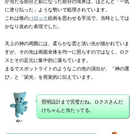
が当たる部分と影になった部分の境界は、ほとんど「一気
に塗り払った」ような勢いで処理されています。
これは後の
バロック
絵画を思わせる手法で、当時としては
かなり攻めた表現でした。
天上の神の周囲には、柔らかな雲と淡い光が描かれていま
すが、その光は画面全体を均一に照らすのではなく、ロク
スとその足元に集中的に落ちています。
まるでスポットライトのようなこの光の演出が、「神の選
び」と「栄光」を視覚的に伝えています。
照明設計まで完璧だね。ロクスさんだ
けちゃんと当たってる。
ぬい