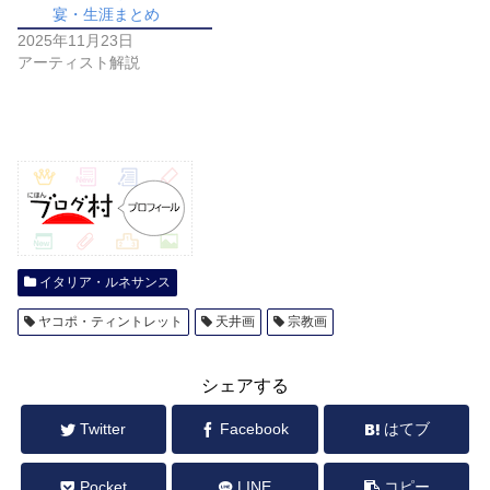
宴・生涯まとめ
2025年11月23日
アーティスト解説
イタリア・ルネサンス
ヤコポ・ティントレット
天井画
宗教画
シェアする
Twitter
Facebook
はてブ
Pocket
LINE
コピー