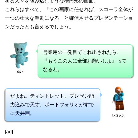
祈る人々を包み込むような楕円形の画面。
これらはすべて、「この画家に任せれば、スコーラ全体が
一つの壮大な聖劇になる」と確信させるプレゼンテーショ
ンだったとも言えるでしょう。
営業用の一発目でこれ出されたら、
『もうこの人に全部お願いしよ』って
なるわ。
ぬい
だよね。ティントレット、プレゼン能
力込みで天才。ポートフォリオがすで
に天井画。
レゴッホ
[ad]