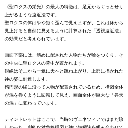
《聖ロクスの栄光》の最大の特徴は、足元からぐっとせり
上がるような遠近法です。
聖ロクスの体はやや短く歪んで見えますが、これは床から
見上げると自然に見えるように計算された「透視遠近法」
の効果だと考えられています。
画面下部には、斜めに配された人物たちが輪をつくり、そ
の中央に聖ロクスの背中が置かれます。
視線はそこから一気に天へと跳ね上がり、上部に描かれた
神の姿に到達します。
楕円形の縁に沿って人物が配置されているため、構図全体
が渦を巻くように回転して見え、画面全体が巨大な「昇天
の渦」に変わっています。
ティントレットはここで、当時のヴェネツィアではまだ珍
しかった、劇的な対角線構図と強い短縮法を組み合わせて