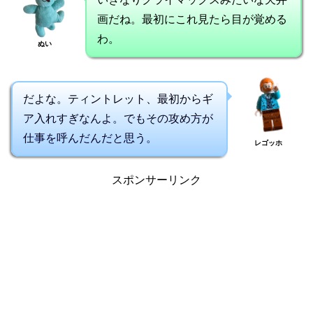
画だね。最初にこれ見たら目が覚める
わ。
ぬい
だよな。ティントレット、最初からギ
ア入れすぎなんよ。でもその攻め方が
仕事を呼んだんだと思う。
レゴッホ
スポンサーリンク