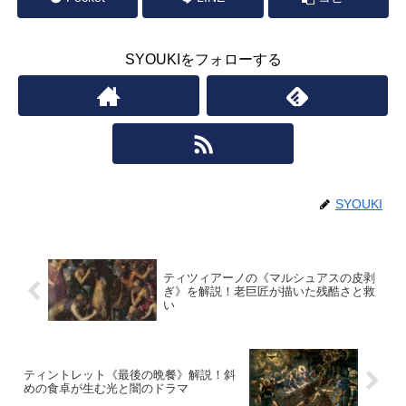
SYOUKIをフォローする
SYOUKI
ティツィアーノの《マルシュアスの皮剥
ぎ》を解説！老巨匠が描いた残酷さと救
い
ティントレット《最後の晩餐》解説！斜
めの食卓が生む光と闇のドラマ