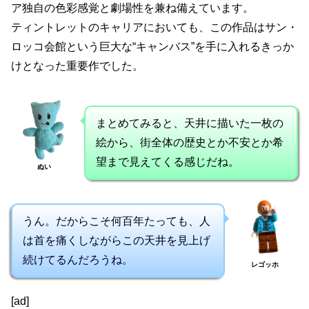
ア独自の色彩感覚と劇場性を兼ね備えています。
ティントレットのキャリアにおいても、この作品はサン・
ロッコ会館という巨大な“キャンバス”を手に入れるきっか
けとなった重要作でした。
まとめてみると、天井に描いた一枚の
絵から、街全体の歴史とか不安とか希
望まで見えてくる感じだね。
ぬい
うん。だからこそ何百年たっても、人
は首を痛くしながらこの天井を見上げ
続けてるんだろうね。
レゴッホ
[ad]