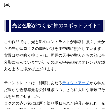
[ad]
光と色彩がつくる“神のスポットライト”
この作品では、光と影のコントラストが非常に強く、天か
らの光が聖ロクスの周囲だけを集中的に照らしています。
背景はやや暗く抑えられ、周囲の天使や聖人たちの顔は半
分影に沈んでいますが、そのぶん中央の赤とオレンジが燃
えるように浮かび上がります。
ティントレットは、師筋にあたる
ティツィアーノ
から学ん
だ豊かな色彩感覚を受け継ぎつつ、さらに大胆な筆致でそ
れを発展させました。
ロクスの赤い衣には厚く塗り重ねられた絵具が使われ、光