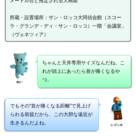
メートル台と推定される大画面
所蔵・設置場所：サン・ロッコ大同信会館（スコー
ラ・グランデ・ディ・サン・ロッコ）一階「会議室」
（ヴェネツィア）
ちゃんと天井専用サイズなんだね。こ
れが頭上にあったら首が痛くなるや
つ。
ぬい
でもその“首が痛くなる距離”で見上げ
られる前提だから、この大胆な遠近が
生きるんだよね。
レゴッホ