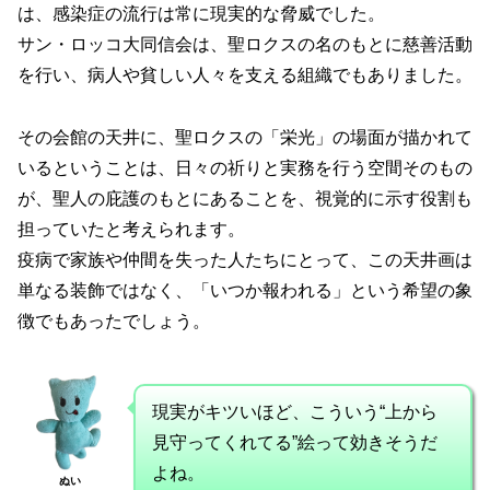
は、感染症の流行は常に現実的な脅威でした。
サン・ロッコ大同信会は、聖ロクスの名のもとに慈善活動
を行い、病人や貧しい人々を支える組織でもありました。
その会館の天井に、聖ロクスの「栄光」の場面が描かれて
いるということは、日々の祈りと実務を行う空間そのもの
が、聖人の庇護のもとにあることを、視覚的に示す役割も
担っていたと考えられます。
疫病で家族や仲間を失った人たちにとって、この天井画は
単なる装飾ではなく、「いつか報われる」という希望の象
徴でもあったでしょう。
現実がキツいほど、こういう“上から
見守ってくれてる”絵って効きそうだ
よね。
ぬい