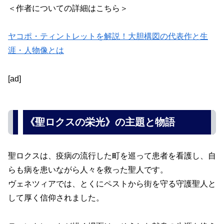
＜作者についての詳細はこちら＞
ヤコポ・ティントレットを解説！大胆構図の代表作と生
涯・人物像とは
[ad]
《聖ロクスの栄光》の主題と物語
聖ロクスは、疫病の流行した町を巡って患者を看護し、自
らも病を患いながら人々を救った聖人です。
ヴェネツィアでは、とくにペストから街を守る守護聖人と
して厚く信仰されました。