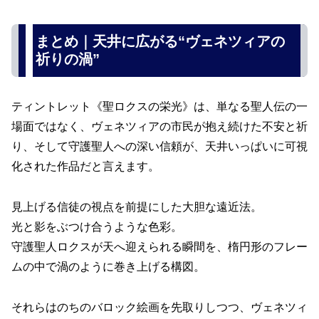
まとめ｜天井に広がる“ヴェネツィアの
祈りの渦”
ティントレット《聖ロクスの栄光》は、単なる聖人伝の一
場面ではなく、ヴェネツィアの市民が抱え続けた不安と祈
り、そして守護聖人への深い信頼が、天井いっぱいに可視
化された作品だと言えます。
見上げる信徒の視点を前提にした大胆な遠近法。
光と影をぶつけ合うような色彩。
守護聖人ロクスが天へ迎えられる瞬間を、楕円形のフレー
ムの中で渦のように巻き上げる構図。
それらはのちのバロック絵画を先取りしつつ、ヴェネツィ