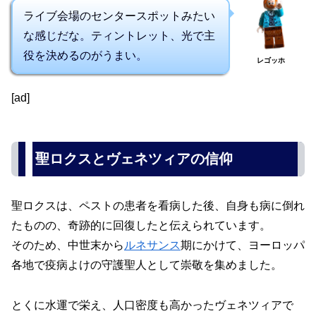
ライブ会場のセンタースポットみたい
な感じだな。ティントレット、光で主
役を決めるのがうまい。
レゴッホ
[ad]
聖ロクスとヴェネツィアの信仰
聖ロクスは、ペストの患者を看病した後、自身も病に倒れ
たものの、奇跡的に回復したと伝えられています。
そのため、中世末から
ルネサンス
期にかけて、ヨーロッパ
各地で疫病よけの守護聖人として崇敬を集めました。
とくに水運で栄え、人口密度も高かったヴェネツィアで