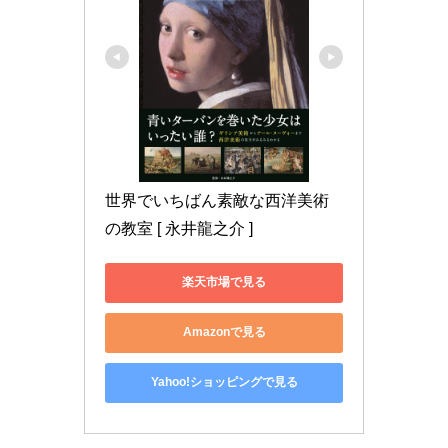
世界でいちばん素敵な西洋美術
の教室 [ 永井龍之介 ]
楽天市場で見る
Amazonで見る
Yahoo!ショッピングで見る