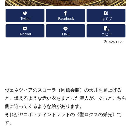
Twitter
Facebook
はてブ
Pocket
LINE
コピー
2025.11.22
ヴェネツィアのスコーラ（同信会館）の天井を見上げる
と、燃えるような赤い衣をまとった聖人が、ぐっとこちら
側に迫ってくるような絵があります。
それがヤコポ・ティントレットの《聖ロクスの栄光》で
す。