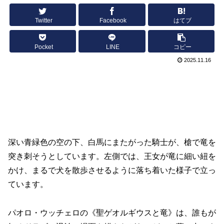
Twitter
Facebook
はてブ
Pocket
LINE
コピー
2025.11.16
深い青緑色の空の下、白馬にまたがった騎士が、槍で竜を
突き刺そうとしています。左側では、王女が竜に細い紐を
かけ、まるで犬を散歩させるように落ち着いた様子で立っ
ています。
パオロ・ウッチェロの《聖ゲオルギウスと竜》は、誰もが