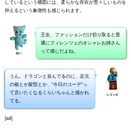
しているという構図には、柔らかな存在が荒々しいものを
抑えるという象徴性も感じられます。
王女、ファッションだけ切り取ると普
通にフィレンツェのオシャレお姉さん
って感じだよね。
ぬい
うん。ドラゴンと並んでるのに、足元
の裾とか髪型とか、“今日のコーデ”っ
て言いたくなるくらいちゃんと描かれ
レゴッホ
てる。
[ad]