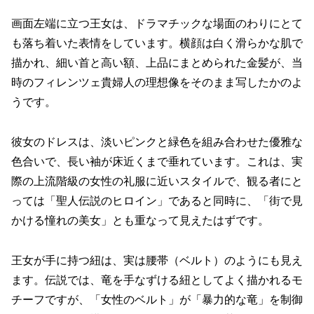
画面左端に立つ王女は、ドラマチックな場面のわりにとて
も落ち着いた表情をしています。横顔は白く滑らかな肌で
描かれ、細い首と高い額、上品にまとめられた金髪が、当
時のフィレンツェ貴婦人の理想像をそのまま写したかのよ
うです。
彼女のドレスは、淡いピンクと緑色を組み合わせた優雅な
色合いで、長い袖が床近くまで垂れています。これは、実
際の上流階級の女性の礼服に近いスタイルで、観る者にと
っては「聖人伝説のヒロイン」であると同時に、「街で見
かける憧れの美女」とも重なって見えたはずです。
王女が手に持つ紐は、実は腰帯（ベルト）のようにも見え
ます。伝説では、竜を手なずける紐としてよく描かれるモ
チーフですが、「女性のベルト」が「暴力的な竜」を制御