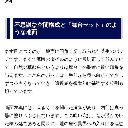
[ad]
不思議な空間構成と「舞台セット」のよ
うな地面
まず目につくのが、地面に四角く切り取られた芝生のパッ
チです。まるで庭園のタイルのように規則正しく並んでい
て、自然の草むらというよりは舞台上の装置に近い印象を
与えます。これらのパッチは、手前から奥へ向かって少し
ずつ小さくなっていき、遠近感を視覚的に補強する役割も
担っています。
画面左奥には、大きく口を開けた洞窟があり、内部は真っ
黒に塗りつぶされています。この暗い穴は、竜が潜んでい
た棲み処であると同時に、地の底や異界への入り口を連想