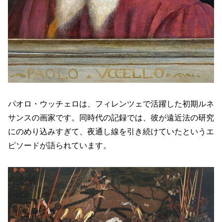
パオロ・ウッチェロは、フィレンツェで活躍した初期ルネ
サンスの画家です。同時代の記録では、彼が遠近法の研究
にのめり込みすぎて、夜通し線を引き続けていたというエ
ピソードが語られています。