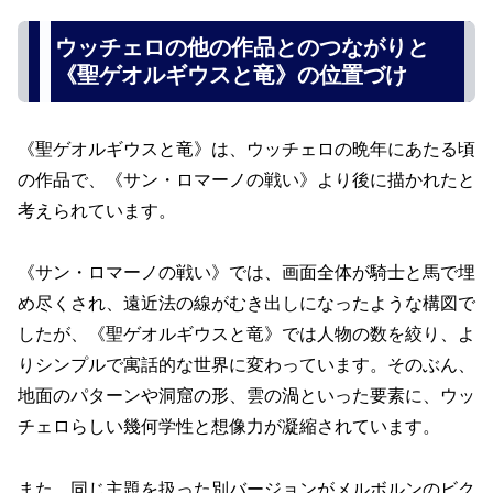
ウッチェロの他の作品とのつながりと
《聖ゲオルギウスと竜》の位置づけ
《聖ゲオルギウスと竜》は、ウッチェロの晩年にあたる頃
の作品で、《サン・ロマーノの戦い》より後に描かれたと
考えられています。
《サン・ロマーノの戦い》では、画面全体が騎士と馬で埋
め尽くされ、遠近法の線がむき出しになったような構図で
したが、《聖ゲオルギウスと竜》では人物の数を絞り、よ
りシンプルで寓話的な世界に変わっています。そのぶん、
地面のパターンや洞窟の形、雲の渦といった要素に、ウッ
チェロらしい幾何学性と想像力が凝縮されています。
また、同じ主題を扱った別バージョンがメルボルンのビク