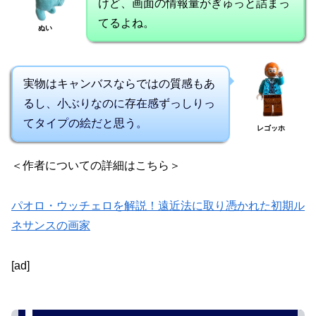
けど、画面の情報量がぎゅっと詰まっ
てるよね。
ぬい
実物はキャンバスならではの質感もあ
るし、小ぶりなのに存在感ずっしりっ
てタイプの絵だと思う。
レゴッホ
＜作者についての詳細はこちら＞
パオロ・ウッチェロを解説！遠近法に取り憑かれた初期ル
ネサンスの画家
[ad]