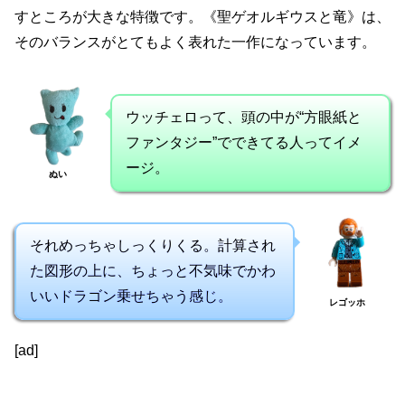
すところが大きな特徴です。《聖ゲオルギウスと竜》は、
そのバランスがとてもよく表れた一作になっています。
ウッチェロって、頭の中が“方眼紙と
ファンタジー”でできてる人ってイメ
ージ。
ぬい
それめっちゃしっくりくる。計算され
た図形の上に、ちょっと不気味でかわ
いいドラゴン乗せちゃう感じ。
レゴッホ
[ad]