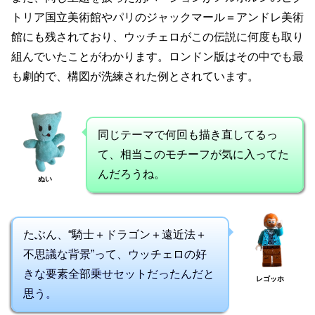
トリア国立美術館やパリのジャックマール＝アンドレ美術
館にも残されており、ウッチェロがこの伝説に何度も取り
組んでいたことがわかります。ロンドン版はその中でも最
も劇的で、構図が洗練された例とされています。
同じテーマで何回も描き直してるっ
て、相当このモチーフが気に入ってた
んだろうね。
ぬい
たぶん、“騎士＋ドラゴン＋遠近法＋
不思議な背景”って、ウッチェロの好
きな要素全部乗せセットだったんだと
レゴッホ
思う。