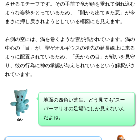
させるモチーフです。その手前で竜が頭を垂れて倒れ込む
ような姿勢をとっているため、「闇から出てきた悪」が今
まさに押し戻されようとしている構図にも見えます。
右側の空には、渦を巻くような雲が描かれています。渦の
中心の「目」が、聖ゲオルギウスの槍先の延長線上に来る
ように配置されているため、「天からの目」が戦いを見守
り、彼の行為に神の承認が与えられているという解釈がさ
れています。
地面の四角い芝生、どう見ても“スー
パーマリオの足場”にしか見えないん
だよね。
ぬい