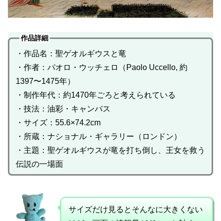
作品詳細
・作品名：聖ゲオルギウスと竜
・作者：パオロ・ウッチェロ（Paolo Uccello, 約
1397〜1475年）
・制作年代：約1470年ごろと考えられている
・技法：油彩・キャンバス
・サイズ：55.6×74.2cm
・所蔵：ナショナル・ギャラリー（ロンドン）
・主題：聖ゲオルギウスが竜を打ち倒し、王女を救う
伝説の一場面
サイズだけ見るとそんなに大きくない