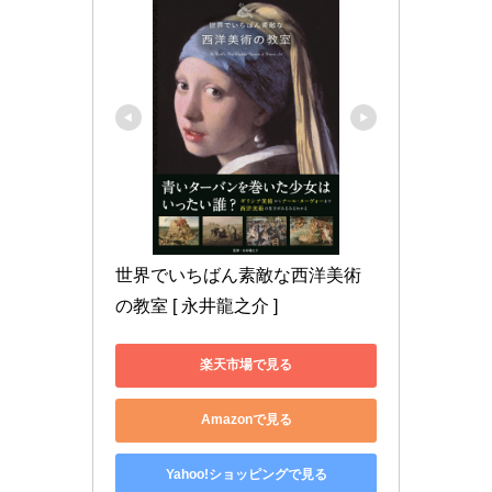
世界でいちばん素敵な西洋美術
の教室 [ 永井龍之介 ]
楽天市場で見る
Amazonで見る
Yahoo!ショッピングで見る