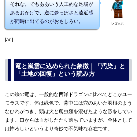
それな。でもああいう人工的な足場が
あるおかげで、逆に夢っぽさと遠近感
が同時に出てるのがおもしろい。
レゴッホ
[ad]
竜と嵐雲に込められた象徴｜「汚染」と
「土地の回復」という読み方
この絵の竜は、一般的な西洋ドラゴンに比べてどこかユー
モラスです。体は緑色で、背中には穴のあいた羽根のよう
なひれがつき、頭は犬と爬虫類を混ぜたような形をしてい
ます。口からは血がしたたり落ちていますが、全体として
は怖ろしいというより奇妙で不気味な存在です。