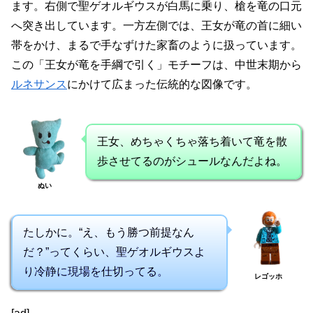
ます。右側で聖ゲオルギウスが白馬に乗り、槍を竜の口元
へ突き出しています。一方左側では、王女が竜の首に細い
帯をかけ、まるで手なずけた家畜のように扱っています。
この「王女が竜を手綱で引く」モチーフは、中世末期から
ルネサンス
にかけて広まった伝統的な図像です。
王女、めちゃくちゃ落ち着いて竜を散
歩させてるのがシュールなんだよね。
ぬい
たしかに。“え、もう勝つ前提なん
だ？”ってくらい、聖ゲオルギウスよ
り冷静に現場を仕切ってる。
レゴッホ