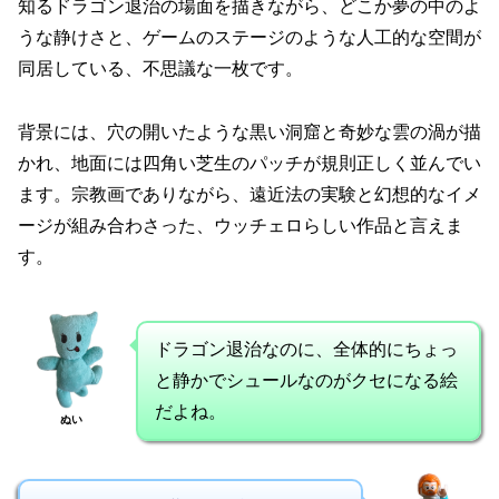
知るドラゴン退治の場面を描きながら、どこか夢の中のよ
うな静けさと、ゲームのステージのような人工的な空間が
同居している、不思議な一枚です。
背景には、穴の開いたような黒い洞窟と奇妙な雲の渦が描
かれ、地面には四角い芝生のパッチが規則正しく並んでい
ます。宗教画でありながら、遠近法の実験と幻想的なイメ
ージが組み合わさった、ウッチェロらしい作品と言えま
す。
ドラゴン退治なのに、全体的にちょっ
と静かでシュールなのがクセになる絵
だよね。
ぬい