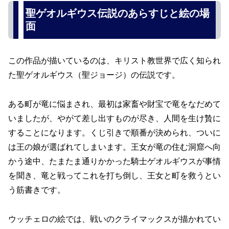
聖ゲオルギウス伝説のあらすじと絵の場
面
この作品が描いているのは、キリスト教世界で広く知られ
た聖ゲオルギウス（聖ジョージ）の伝説です。
ある町が竜に悩まされ、最初は家畜や財宝で竜をなだめて
いましたが、やがて差し出すものが尽き、人間を生け贄に
することになります。くじ引きで順番が決められ、ついに
は王の娘が選ばれてしまいます。王女が竜の住む洞窟へ向
かう途中、たまたま通りかかった騎士ゲオルギウスが事情
を聞き、竜と戦ってこれを打ち倒し、王女と町を救うとい
う筋書きです。
ウッチェロの絵では、戦いのクライマックスが描かれてい