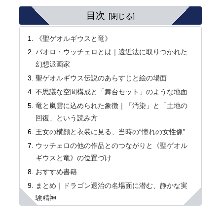
目次
《聖ゲオルギウスと竜》
パオロ・ウッチェロとは｜遠近法に取りつかれた
幻想派画家
聖ゲオルギウス伝説のあらすじと絵の場面
不思議な空間構成と「舞台セット」のような地面
竜と嵐雲に込められた象徴｜「汚染」と「土地の
回復」という読み方
王女の横顔と衣装に見る、当時の“憧れの女性像”
ウッチェロの他の作品とのつながりと《聖ゲオル
ギウスと竜》の位置づけ
おすすめ書籍
まとめ｜ドラゴン退治の名場面に潜む、静かな実
験精神