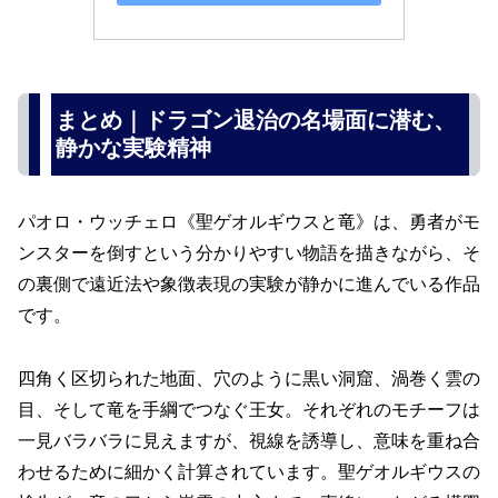
まとめ｜ドラゴン退治の名場面に潜む、
静かな実験精神
パオロ・ウッチェロ《聖ゲオルギウスと竜》は、勇者がモ
ンスターを倒すという分かりやすい物語を描きながら、そ
の裏側で遠近法や象徴表現の実験が静かに進んでいる作品
です。
四角く区切られた地面、穴のように黒い洞窟、渦巻く雲の
目、そして竜を手綱でつなぐ王女。それぞれのモチーフは
一見バラバラに見えますが、視線を誘導し、意味を重ね合
わせるために細かく計算されています。聖ゲオルギウスの