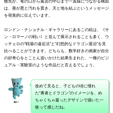
槍先が、竜の口から嵐雲の中心まで一直線につながる構図
は、善が悪と汚れを貫き、天と地を結ぶというメッセージ
を視覚的に伝えています。
ロンドン・ナショナル・ギャラリーにあるこの絵は、《サ
ン・ロマーノの戦い》と並んで展示されることも多く、ウ
ッチェロの“戦場の遠近法”と“幻想的なドラゴン退治”を見
比べることができます。どちらも、数学好きの画家が自分
の好奇心をとことん追いかけた結果生まれた、一種のビジ
ュアル・実験室のような作品だと言えるでしょう。
改めて見ると、子どもの頃に憧れ
た“勇者とドラゴン”のイメージを、め
ちゃくちゃ凝ったデザインで描いた一
ぬい
枚って感じだね。