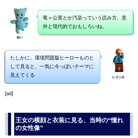
竜＝公害とか汚染っていう読み方、意
外と現代的でおもしろいね。
ぬい
たしかに。環境問題版ヒーローものと
して見ると、一気に今っぽいテーマに
見えてくる
レゴッホ
[ad]
王女の横顔と衣装に見る、当時の“憧れ
の女性像”