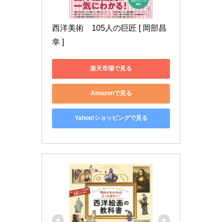
西洋美術　105人の巨匠 [ 岡部昌
幸 ]
楽天市場で見る
Amazonで見る
Yahoo!ショッピングで見る