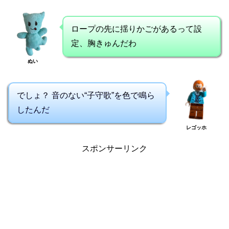
ロープの先に揺りかごがあるって設
定、胸きゅんだわ
ぬい
でしょ？ 音のない“子守歌”を色で鳴ら
したんだ
レゴッホ
スポンサーリンク