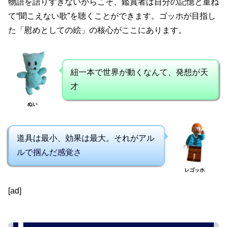
物語を語りすぎないからこそ、鑑賞者は自分の記憶と重ね
て“聞こえない歌”を聴くことができます。ゴッホが目指し
た「慰めとしての絵」の核心がここにあります。
紐一本で世界が動くなんて、発想が天
才
ぬい
道具は最小、効果は最大。それがアル
ルで掴んだ感覚さ
レゴッホ
[ad]