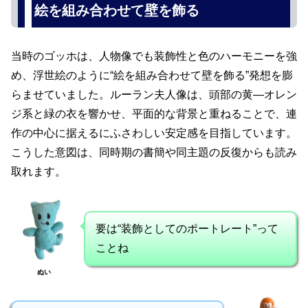
絵を組み合わせて壁を飾る
当時のゴッホは、人物像でも装飾性と色のハーモニーを強
め、浮世絵のように“絵を組み合わせて壁を飾る”発想を膨
らませていました。ルーラン夫人像は、頭部の黄—オレン
ジ系と緑の衣を響かせ、平面的な背景と重ねることで、連
作の中心に据えるにふさわしい安定感を目指しています。
こうした意図は、同時期の書簡や同主題の反復からも読み
取れます。
要は“装飾としてのポートレート”って
ことね
ぬい