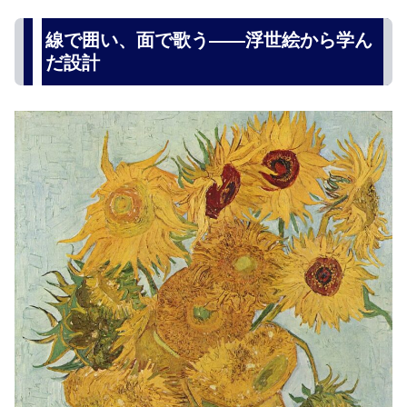
線で囲い、面で歌う――浮世絵から学ん
だ設計