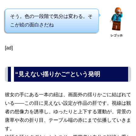
そう。色の一段階で気分は変わる。そ
こが絵の面白さだね
レゴッホ
[ad]
“見えない揺りかご”という発明
彼女の手にある一本の紐は、画面外の揺りかごに結ばれて
いる——この目に見えない設定が作品の肝です。視線は観
者の想像力を誘導し、ゆったりと上下する運動が、背景の
唐草や衣の折り目、テーブル端の赤にまで伝播していきま
す。