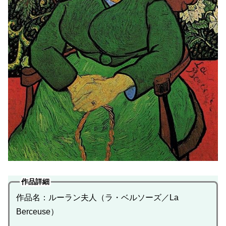
作品詳細
作品名：ルーラン夫人（ラ・ベルソーズ／La
Berceuse）