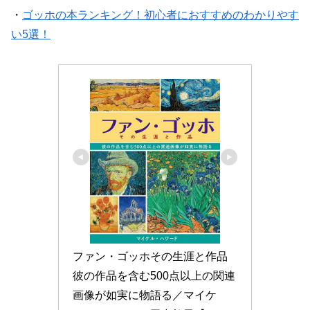
・
ゴッホの本ランキング！初心者におすすめのわかりやす
い5選！
ファン・ゴッホその生涯と作品 
彼の作品を含む500点以上の関連
画像が如実に物語る／マイケ