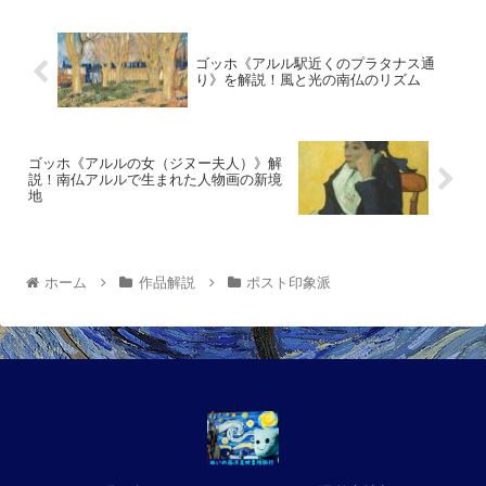
ゴッホ《アルル駅近くのプラタナス通
り》を解説！風と光の南仏のリズム
ゴッホ《アルルの女（ジヌー夫人）》解
説！南仏アルルで生まれた人物画の新境
地
ホーム
作品解説
ポスト印象派