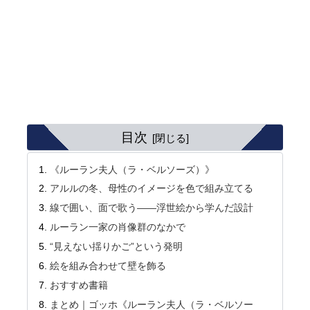
目次
《ルーラン夫人（ラ・ベルソーズ）》
アルルの冬、母性のイメージを色で組み立てる
線で囲い、面で歌う――浮世絵から学んだ設計
ルーラン一家の肖像群のなかで
“見えない揺りかご”という発明
絵を組み合わせて壁を飾る
おすすめ書籍
まとめ｜ゴッホ《ルーラン夫人（ラ・ベルソー