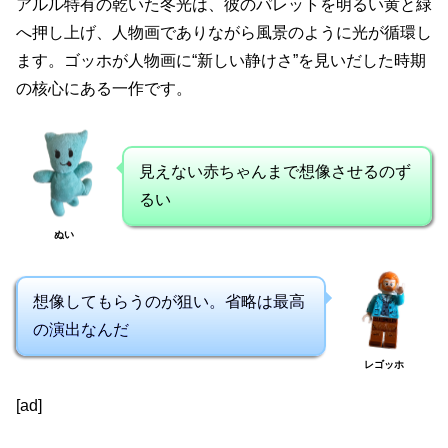
アルル特有の乾いた冬光は、彼のパレットを明るい黄と緑
へ押し上げ、人物画でありながら風景のように光が循環し
ます。ゴッホが人物画に“新しい静けさ”を見いだした時期
の核心にある一作です。
見えない赤ちゃんまで想像させるのず
るい
ぬい
想像してもらうのが狙い。省略は最高
の演出なんだ
レゴッホ
[ad]