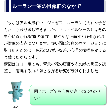
ルーラン一家の肖像群のなかで
ゴッホはアルル滞在中、ジョゼフ・ルーラン（夫）や子ど
もたちも繰り返し描きました。《ラ・ベルソーズ》はその
中心に置かれる“母の像”で、穏やかな正面性と静謐な色調
が群像の支点になります。短い間に複数のヴァージョンに
取り組んだのは、色彩のわずかな差が心理の振幅を変える
と信じたからです。
構図はほぼ一定でも、背景の花の密度や衣の緑の明度を調
整し、慰撫する力の強さを探る研究が続けられました。
同じポーズでも印象が違うのはそのせ
い？
ぬい