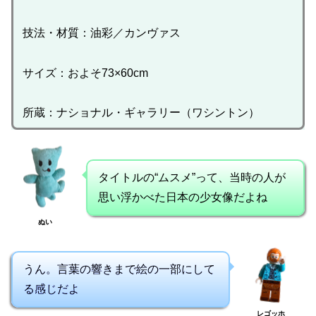
技法・材質：油彩／カンヴァス
サイズ：およそ73×60cm
所蔵：ナショナル・ギャラリー（ワシントン）
タイトルの“ムスメ”って、当時の人が
思い浮かべた日本の少女像だよね
ぬい
うん。言葉の響きまで絵の一部にして
る感じだよ
レゴッホ