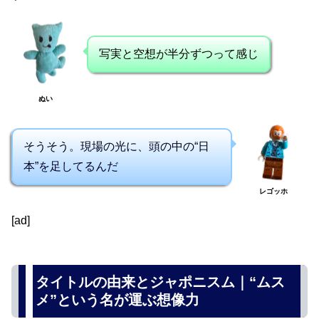
写実と空想が半分ずつって感じ
ぬい
そうそう。現場の光に、頭の中の“日
本”を足してるんだ
レゴッホ
[ad]
タイトルの由来とジャポニスム｜“ムス
メ”という名が運ぶ想像力