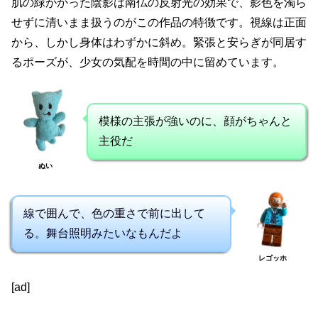
肌の緑がかった陰影は南仏の反射光の効果で、影色を濁ら
せずに清いまま扱うのがこの作品の特徴です。視線は正面
から、しかし身体はわずかに斜め。緊張と安らぎが同居す
るポーズが、少女の気配を時間の中に留めています。
模様の主張が強いのに、顔がちゃんと
主役だ
ぬい
線で囲んで、色の重さで前に出して
る。舞台照明みたいなもんだよ
レゴッホ
[ad]