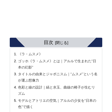
目次
《ラ・ムスメ》
ゴッホ《ラ・ムスメ》とは｜アルルで生まれた“日
本の幻影”
タイトルの由来とジャポニスム｜“ムスメ”という名
が運ぶ想像力
色彩と線の設計｜縞と水玉、曲線の椅子が生むリ
ズム
モデルとアトリエの空気｜アルルの少女を“日本の
色”で描く