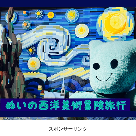
スポンサーリンク