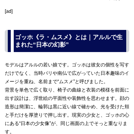
[ad]
ゴッホ《ラ・ムスメ》とは｜アルルで生
まれた“日本の幻影”
モデルはアルルの若い娘です。ゴッホは彼女の個性を写す
だけでなく、当時パリや南仏で広がっていた日本趣味のイ
メージを重ね、名前まで“ムスメ”と呼びました。
背景を単色で広く取り、椅子の曲線と衣装の模様を前面に
出す設計は、浮世絵の平面性や装飾性を思わせます。顔の
造形は簡潔に、輪郭は黒に近い線で確かめ、光を受けた頬
と手だけを厚塗りで押し出す。現実の少女と、ゴッホの心
にある“日本の少女像”が、同じ画面の上でそっと重なりま
す。