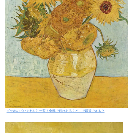
ゴッホの《ひまわり》一覧！全部で何枚ある？どこで鑑賞できる？