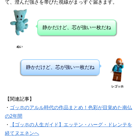
て、澄んだ強さを帯びた視線がまっすぐ届きます。
静かだけど、芯が強い一枚だね
ぬい
静かだけど、芯が強い一枚だね
レゴッホ
【関連記事】
・
ゴッホのアルル時代の作品まとめ！色彩が目覚めた南仏
の2年間
・
【ゴッホの人生ガイド】エッテン・ハーグ・ドレンテを
経てヌエネンへ