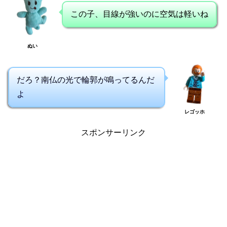
この子、目線が強いのに空気は軽いね
ぬい
だろ？南仏の光で輪郭が鳴ってるんだ
よ
レゴッホ
スポンサーリンク