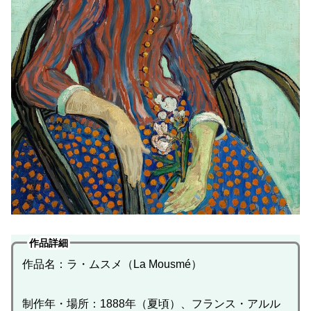
作品詳細
作品名：ラ・ムスメ（La Mousmé）
制作年・場所：1888年（夏頃）、フランス・アルル