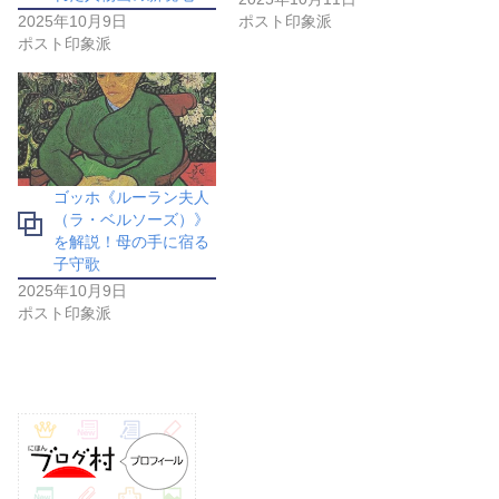
2025年10月9日
ポスト印象派
ポスト印象派
ゴッホ《ルーラン夫人
（ラ・ベルソーズ）》
を解説！母の手に宿る
子守歌
2025年10月9日
ポスト印象派