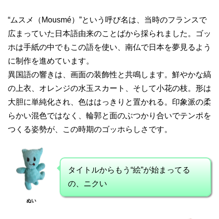
“ムスメ（Mousmé）”という呼び名は、当時のフランスで
広まっていた日本語由来のことばから採られました。ゴッ
ホは手紙の中でもこの語を使い、南仏で日本を夢見るよう
に制作を進めています。
異国語の響きは、画面の装飾性と共鳴します。鮮やかな縞
の上衣、オレンジの水玉スカート、そして小花の枝。形は
大胆に単純化され、色ははっきりと置かれる。印象派の柔
らかい混色ではなく、輪郭と面のぶつかり合いでテンポを
つくる姿勢が、この時期のゴッホらしさです。
タイトルからもう“絵”が始まってる
の、ニクい
ぬい