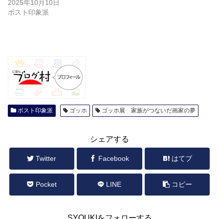
2025年10月10日
ポスト印象派
ポスト印象派
ゴッホ
ゴッホ展 家族がつないだ画家の夢
シェアする
Twitter
Facebook
はてブ
Pocket
LINE
コピー
SYOUKIをフォローする