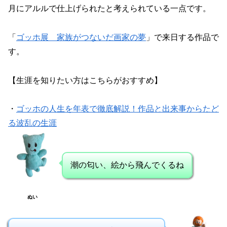
月にアルルで仕上げられたと考えられている一点です。
「
ゴッホ展 家族がつないだ画家の夢
」で来日する作品で
す。
【生涯を知りたい方はこちらがおすすめ】
・
ゴッホの人生を年表で徹底解説！作品と出来事からたど
る波乱の生涯
潮の匂い、絵から飛んでくるね
ぬい