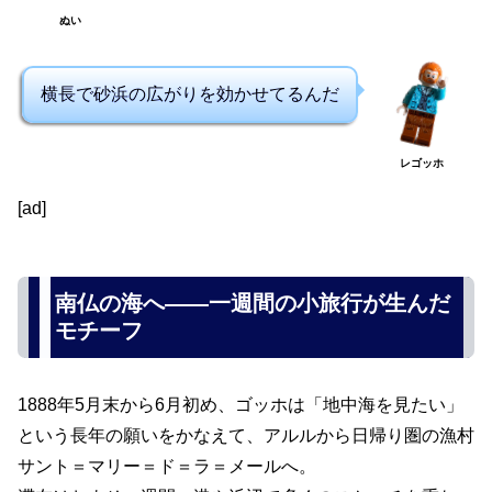
ぬい
横長で砂浜の広がりを効かせてるんだ
レゴッホ
[ad]
南仏の海へ――一週間の小旅行が生んだ
モチーフ
1888年5月末から6月初め、ゴッホは「地中海を見たい」
という長年の願いをかなえて、アルルから日帰り圏の漁村
サント＝マリー＝ド＝ラ＝メールへ。