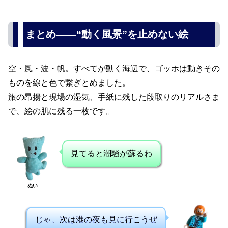
まとめ――“動く風景”を止めない絵
空・風・波・帆。すべてが動く海辺で、ゴッホは動きその
ものを線と色で繋ぎとめました。
旅の昂揚と現場の湿気、手紙に残した段取りのリアルさま
で、絵の肌に残る一枚です。
見てると潮騒が蘇るわ
ぬい
じゃ、次は港の夜も見に行こうぜ