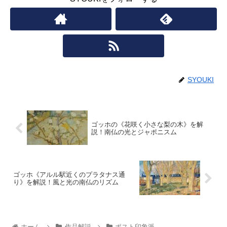
SYOUKI
ゴッホの《花咲く小さな梨の木》を解
説！南仏の光とジャポニスム
ゴッホ《アルル駅近くのプラタナス通
り》を解説！風と光の南仏のリズム
ホーム
作品解説
ポスト印象派