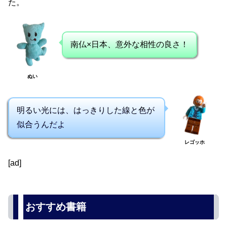
た。
南仏×日本、意外な相性の良さ！
ぬい
明るい光には、はっきりした線と色が
似合うんだよ
レゴッホ
[ad]
おすすめ書籍