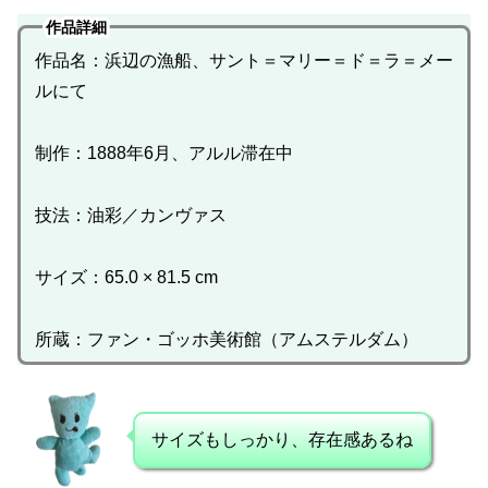
作品詳細
作品名：浜辺の漁船、サント＝マリー＝ド＝ラ＝メー
ルにて
制作：1888年6月、アルル滞在中
技法：油彩／カンヴァス
サイズ：65.0 × 81.5 cm
所蔵：ファン・ゴッホ美術館（アムステルダム）
サイズもしっかり、存在感あるね