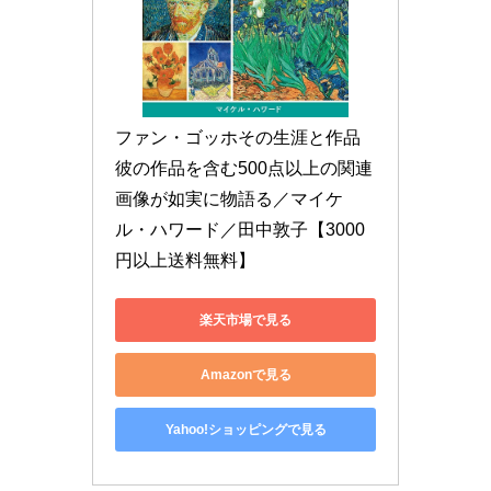
ファン・ゴッホその生涯と作品 
彼の作品を含む500点以上の関連
画像が如実に物語る／マイケ
ル・ハワード／田中敦子【3000
円以上送料無料】
楽天市場で見る
Amazonで見る
Yahoo!ショッピングで見る