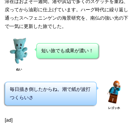
滞在はおよそ一週間。港や浜辺で多くのスケッチを重ね、
戻ってから油彩に仕上げています。ハーグ時代に繰り返し
通ったスヘフェニンゲンの海景研究を、南仏の強い光の下
で一気に更新した旅でした。
短い旅でも成果が濃い！
ぬい
毎日描き倒したからね。潮で紙が波打
つくらいさ
レゴッホ
[ad]