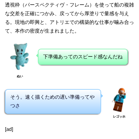
透視枠（パースペクティヴ・フレーム）を使って船の複雑
な交差を正確につかみ、戻ってから厚塗りで量感を与え
る。現地の即興と、アトリエでの構築的な仕事が噛み合っ
て、本作の密度が生まれました。
下準備あってのスピード感なんだね
ぬい
そう。速く描くための遅い準備ってや
つさ
レゴッホ
[ad]