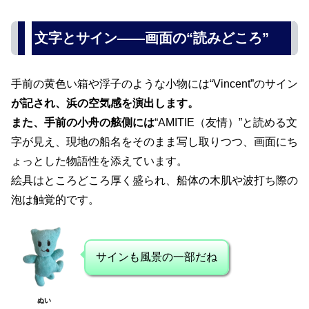
文字とサイン――画面の“読みどころ”
手前の黄色い箱や浮子のような小物には“Vincent”のサイン
が記され、浜の空気感を演出します。
また、手前の小舟の舷側には
“AMITIE（友情）”と読める文
字が見え、現地の船名をそのまま写し取りつつ、画面にち
ょっとした物語性を添えています。
絵具はところどころ厚く盛られ、船体の木肌や波打ち際の
泡は触覚的です。
サインも風景の一部だね
ぬい