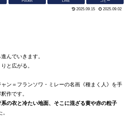
Pocket
LINE
コピー
2025.09.15
2025.09.02
ら進んでいきます。
くりと広がる。
ジャン＝フランソワ・ミレーの名画《種まく人》を手
解釈作です。
青系の衣と冷たい地面、そこに混ざる黄や赤の粒子
た。