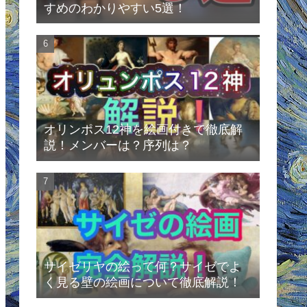
すめのわかりやすい5選！
オリンポス12神を絵画付きで徹底解
説！メンバーは？序列は？
サイゼリヤの絵って何？サイゼでよ
く見る壁の絵画について徹底解説！