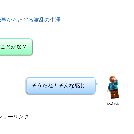
来事からたどる波乱の生涯
なことかな？
そうだね！そんな感じ！
レゴッホ
ンサーリンク