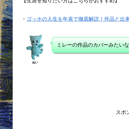
【生涯を知りたい方はこちらがおすすめ】
・
ゴッホの人生を年表で徹底解説！作品と出
ミレーの作品のカバーみたい
ぬい
スポ