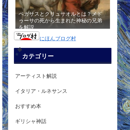
ペガサスとクリュサオルとは？メド
ゥーサの死から生まれた神秘の兄弟
を解説
にほんブログ村
カテゴリー
アーティスト解説
イタリア・ルネサンス
おすすめ本
ギリシャ神話