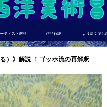
ーティスト解説
作品解説
より深く楽し
る）》解説 ！ゴッホ流の再解釈