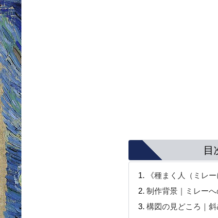
目
《種まく人（ミレー
制作背景｜ミレーへ
構図の見どころ｜斜