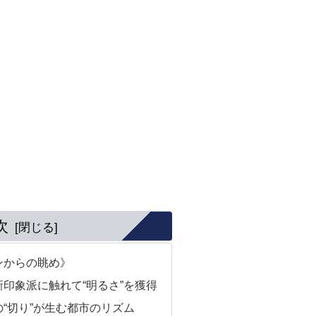
次
ンからの眺め》
印象派に触れて“明るさ”を獲得
“切り”が生む都市のリズム