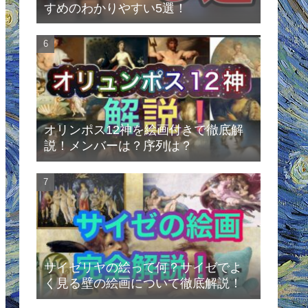
すめのわかりやすい5選！
オリンポス12神を絵画付きで徹底解
説！メンバーは？序列は？
サイゼリヤの絵って何？サイゼでよ
く見る壁の絵画について徹底解説！