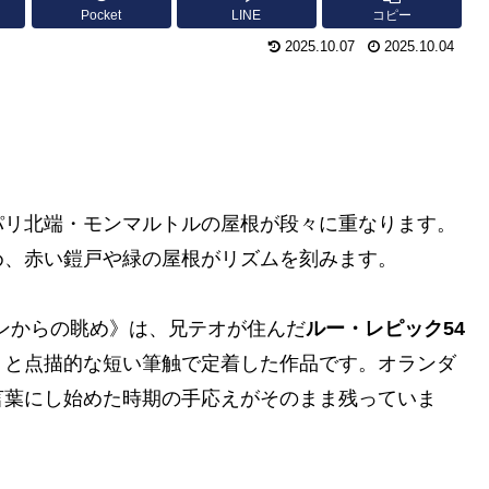
Pocket
LINE
コピー
2025.10.07
2025.10.04
パリ北端・モンマルトルの屋根が段々に重なります。
め、赤い鎧戸や緑の屋根がリズムを刻みます。
マンからの眺め》は、兄テオが住んだ
ルー・レピック54
トと点描的な短い筆触で定着した作品です。オランダ
言葉にし始めた時期の手応えがそのまま残っていま