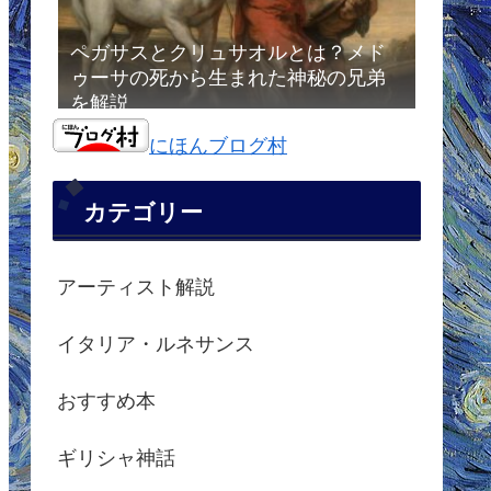
ペガサスとクリュサオルとは？メド
ゥーサの死から生まれた神秘の兄弟
を解説
にほんブログ村
カテゴリー
アーティスト解説
イタリア・ルネサンス
おすすめ本
ギリシャ神話