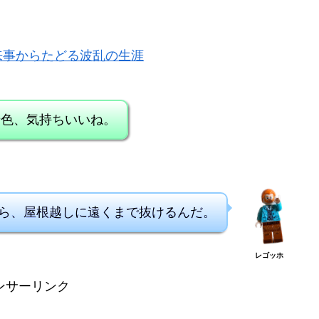
来事からたどる波乱の生涯
景色、気持ちいいね。
ら、屋根越しに遠くまで抜けるんだ。
レゴッホ
ンサーリンク