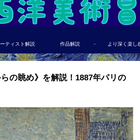
ーティスト解説
作品解説
より深く楽し
らの眺め》を解説！1887年パリの