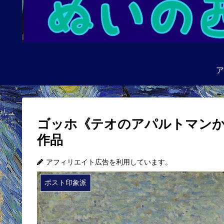
ア
ゴッホ《テオのアパルトマンか
作品
アフィリエイト広告を利用しています。
ポスト印象派