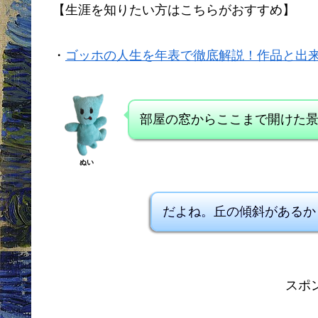
【生涯を知りたい方はこちらがおすすめ】
・
ゴッホの人生を年表で徹底解説！作品と出
部屋の窓からここまで開けた
ぬい
だよね。丘の傾斜があるか
スポ