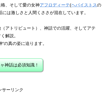
性格、そして愛の女神
アフロディーテ
(
ヘパイストス
の
話には激しさと人間くささが混在しています。
徴（アトリビュート）、神話での活躍、そしてアテ
すく解説。
神”の真の姿に迫ります。
シャ神話は必須知識！
ンサーリンク