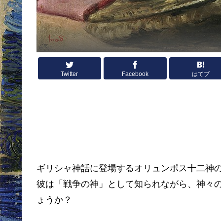
Twitter
Facebook
はてブ
ギリシャ神話に登場するオリュンポス十二神
彼は「戦争の神」として知られながら、神々の
ょうか？