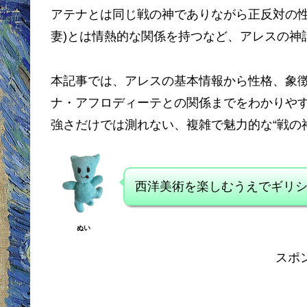
アテナとは同じ戦の神でありながら正反対の
妻)とは情熱的な関係を持つなど、アレスの神
本記事では、アレスの基本情報から性格、象
ナ・アフロディーテとの関係までをわかりや
強さだけでは測れない、複雑で魅力的な“戦の
西洋美術を楽しむうえでギリ
ぬい
スポ