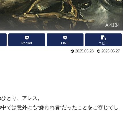
A 4134
Pocket
LINE
コピー
2025.05.28
2025.05.27
のひとり、アレス。
中では意外にも“嫌われ者”だったことをご存じでし