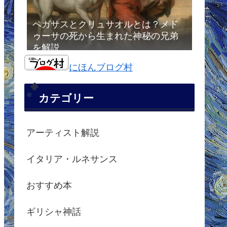
ペガサスとクリュサオルとは？メド
ゥーサの死から生まれた神秘の兄弟
を解説
にほんブログ村
カテゴリー
アーティスト解説
イタリア・ルネサンス
おすすめ本
ギリシャ神話