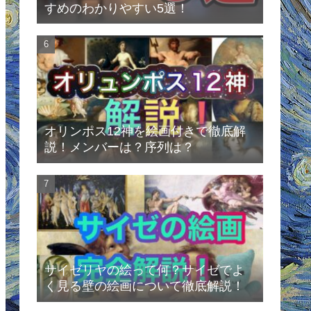
すめのわかりやすい5選！
オリンポス12神を絵画付きで徹底解
説！メンバーは？序列は？
サイゼリヤの絵って何？サイゼでよ
く見る壁の絵画について徹底解説！