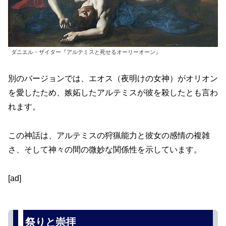
ダニエル・ザイター『アルテミスと死せるオーリーオーン』
別のバージョンでは、エオス（夜明けの女神）がオリオン
を愛したため、嫉妬したアルテミスが彼を殺したとも言わ
れます。
この神話は、アルテミスの狩猟能力と彼女の感情の複雑
さ、そして神々の間の微妙な関係性を示しています。
[ad]
祭りと崇拝