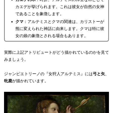
カエデが挙げられます。これは彼女が自然の女神
であることを象徴します。
クマ
：アルテミスとクマの関連は、カリストーが
熊に変えられた神話に由来します。クマは特に彼
女の娘の象徴とされる場合もあります。
実際に上記アトリビュートがどう描かれているのかを見て
みましょう。
ジャンピエトリーノの『女狩人アルテミス』には
弓と矢
、
牝鹿
が描かれています。