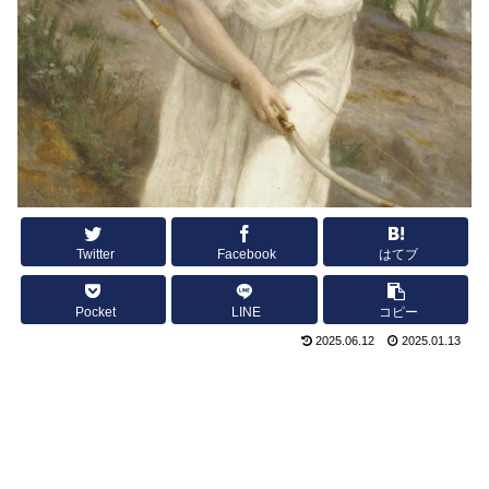
Twitter
Facebook
はてブ
Pocket
LINE
コピー
2025.06.12
2025.01.13