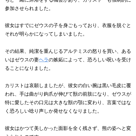
参加させられました。
彼女はすでにゼウスの子を身ごもっており、衣服を脱ぐと
それが明らかになってしまいました。
その結果、純潔を重んじるアルテミスの怒りを買い、ある
いはゼウスの妻
ヘラ
の嫉妬によって、恐ろしい呪いを受け
ることになりました。
カリストは哀願しましたが、彼女の白い腕は黒い毛皮に覆
われ、手は曲がり鉤爪が伸びて獣の前肢になり、ゼウスが
特に愛したその口元は大きな獣の顎に変わり、言葉ではな
く恐ろしい唸り声しか発せなくなりました。
彼女はかつて美しかった面影を全く残さず、熊の姿へと変