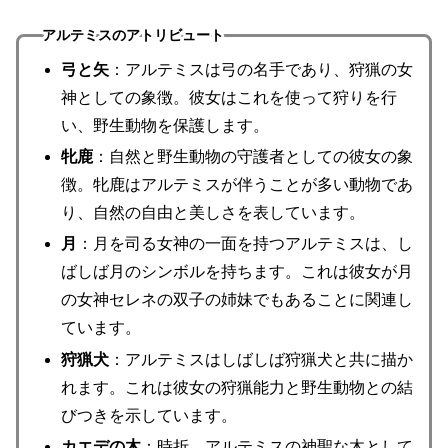
アルテミスのアトリビュート
弓と矢
：アルテミスは弓の名手であり、狩猟の女
神としての象徴。彼女はこれを使って狩りを行
い、野生動物を保護します。
牝鹿
：自然と野生動物の守護者としての彼女の象
徴。牝鹿はアルテミスが伴うことが多い動物であ
り、自然の自由と美しさを表しています。
月
：月を司る女神の一面を持つアルテミスは、し
ばしば月のシンボルを持ちます。これは彼女が月
の女神セレネの双子の姉妹でもあることに関連し
ています。
狩猟犬
：アルテミスはしばしば狩猟犬と共に描か
れます。これは彼女の狩猟能力と野生動物との結
びつきを示しています。
カエデの木
：時折、アルテミスの神聖な木として