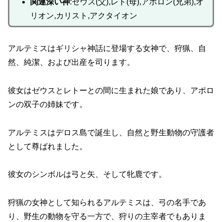
関連深い神
:ゼウス(父),レト(母),アポロン(兄弟),オ
リオン,カリスト,アクタイオン
アルテミスはギリシャ神話に登場する女神で、狩猟、自
然、純潔、および出産を司ります。
彼女はゼウスとレトーとの間に生まれた娘であり、アポロ
ンの双子の姉妹です。
アルテミスはデロス島で誕生し、自然と野生動物の守護者
として尊ばれました。
彼女のシンボルは弓と矢、そして牝鹿です。
狩猟の女神として知られるアルテミスは、弓の名手であ
り、野生の動物を守る一方で、狩りの主宰者でもありま