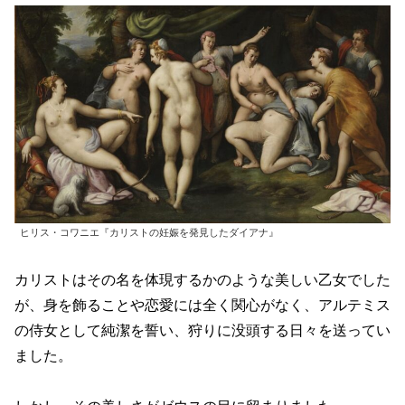
ヒリス・コワニエ『カリストの妊娠を発見したダイアナ』
カリストはその名を体現するかのような美しい乙女でした
が、身を飾ることや恋愛には全く関心がなく、アルテミス
の侍女として純潔を誓い、狩りに没頭する日々を送ってい
ました。