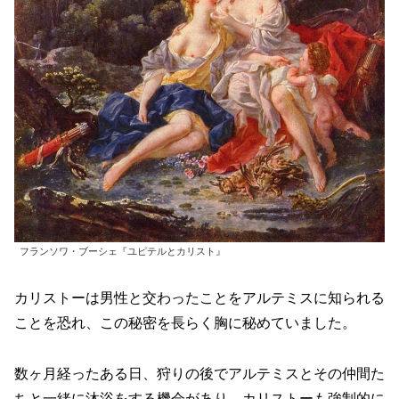
フランソワ・ブーシェ『ユピテルとカリスト』
カリストーは男性と交わったことをアルテミスに知られる
ことを恐れ、この秘密を長らく胸に秘めていました。
数ヶ月経ったある日、狩りの後でアルテミスとその仲間た
ちと一緒に沐浴をする機会があり、カリストーも強制的に