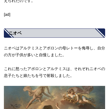
えられたのです。
[ad]
ニオベ
ニオベはアルテミスとアポロンの母レトーを侮辱し、自分
の方が子供が多いと自慢しました。
これに怒ったアポロンとアルテミスは、それぞれニオベの
息子たちと娘たちを弓で射殺しました。