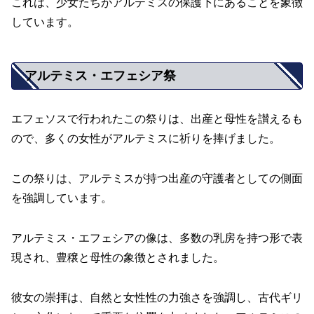
これは、少女たちがアルテミスの保護下にあることを象徴
しています。
アルテミス・エフェシア祭
エフェソスで行われたこの祭りは、出産と母性を讃えるも
ので、多くの女性がアルテミスに祈りを捧げました。
この祭りは、アルテミスが持つ出産の守護者としての側面
を強調しています。
アルテミス・エフェシアの像は、多数の乳房を持つ形で表
現され、豊穣と母性の象徴とされました。
彼女の崇拝は、自然と女性性の力強さを強調し、古代ギリ