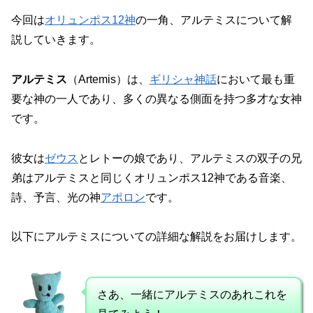
今回は
オリュンポス12神
の一角、アルテミスについて解
説していきます。
アルテミス
（Artemis）は、
ギリシャ神話
において最も重
要な神の一人であり、多くの異なる側面を持つ多才な女神
です。
彼女は
ゼウス
とレトーの娘であり、アルテミスの双子の兄
弟はアルテミスと同じくオリュンポス12神である音楽、
詩、予言、光の神
アポロン
です。
以下にアルテミスについての詳細な解説をお届けします。
さあ、一緒にアルテミスのあれこれを