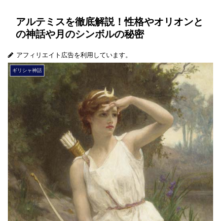
アルテミスを徹底解説！性格やオリオンと
の神話や月のシンボルの秘密
アフィリエイト広告を利用しています。
ギリシャ神話