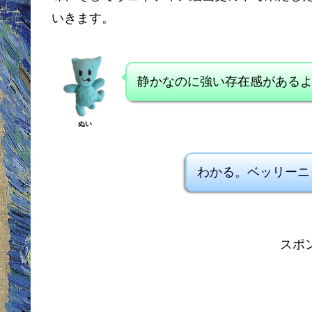
いきます。
静かなのに強い存在感がある
ぬい
わかる。ベッリーニ
スポ