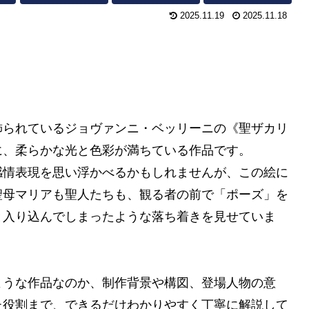
2025.11.19
2025.11.18
飾られているジョヴァンニ・ベッリーニの《聖ザカリ
に、柔らかな光と色彩が満ちている作品です。
感情表現を思い浮かべるかもしれませんが、この絵に
聖母マリアも聖人たちも、観る者の前で「ポーズ」を
と入り込んでしまったような落ち着きを見せていま
ような作品なのか、制作背景や構図、登場人物の意
た役割まで、できるだけわかりやすく丁寧に解説して