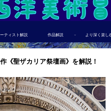
ーティスト解説
作品解説
より深く楽し
作《聖ザカリア祭壇画》を解説！