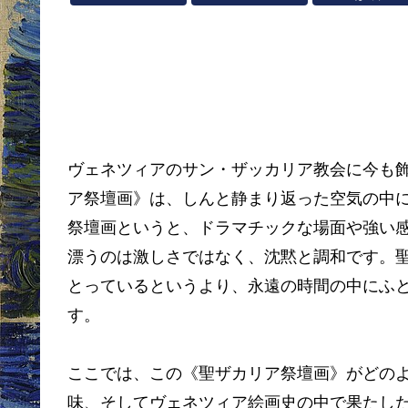
ヴェネツィアのサン・ザッカリア教会に今も
ア祭壇画》は、しんと静まり返った空気の中
祭壇画というと、ドラマチックな場面や強い
漂うのは激しさではなく、沈黙と調和です。
とっているというより、永遠の時間の中にふ
す。
ここでは、この《聖ザカリア祭壇画》がどの
味、そしてヴェネツィア絵画史の中で果たし