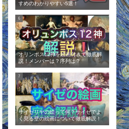
すめのわかりやすい5選！
オリンポス12神を絵画付きで徹底解
説！メンバーは？序列は？
サイゼリヤの絵って何？サイゼでよ
く見る壁の絵画について徹底解説！