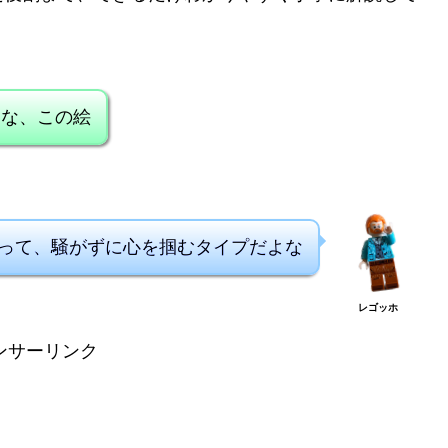
よな、この絵
って、騒がずに心を掴むタイプだよな
レゴッホ
ンサーリンク