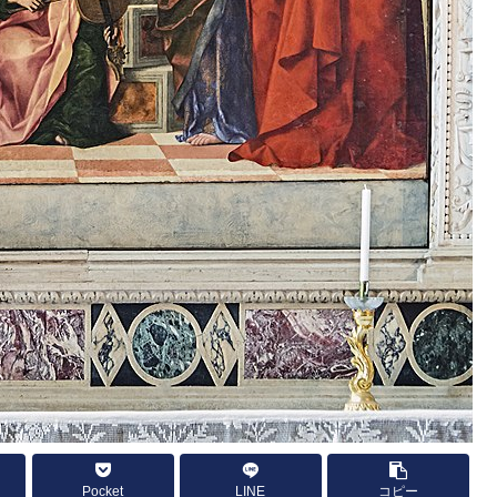
Pocket
LINE
コピー