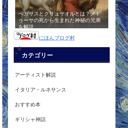
ペガサスとクリュサオルとは？メド
ゥーサの死から生まれた神秘の兄弟
を解説
にほんブログ村
カテゴリー
アーティスト解説
イタリア・ルネサンス
おすすめ本
ギリシャ神話