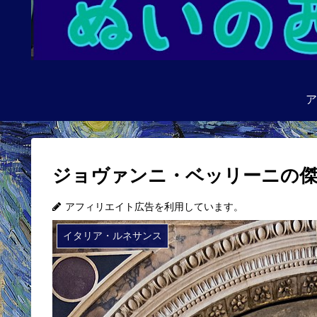
ア
ジョヴァンニ・ベッリーニの傑
アフィリエイト広告を利用しています。
イタリア・ルネサンス