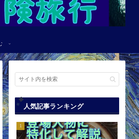
む
人気記事ランキング