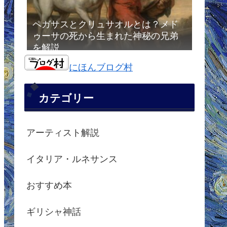
ペガサスとクリュサオルとは？メド
ゥーサの死から生まれた神秘の兄弟
を解説
にほんブログ村
カテゴリー
アーティスト解説
イタリア・ルネサンス
おすすめ本
ギリシャ神話