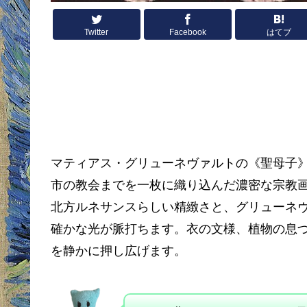
Twitter
Facebook
はてブ
マティアス・グリューネヴァルトの《聖母子
市の教会までを一枚に織り込んだ濃密な宗教
北方ルネサンスらしい精緻さと、グリューネ
確かな光が脈打ちます。衣の文様、植物の息
を静かに押し広げます。