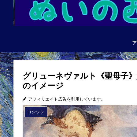
ア
グリューネヴァルト《聖母子》
のイメージ
アフィリエイト広告を利用しています。
ゴシック