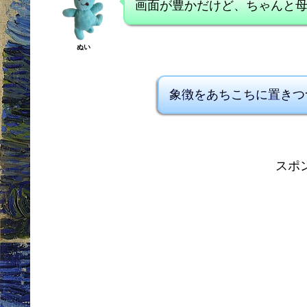
画面が豊かだけど、ちゃんと
ぬい
象徴をあちこちに置きつ
スポ