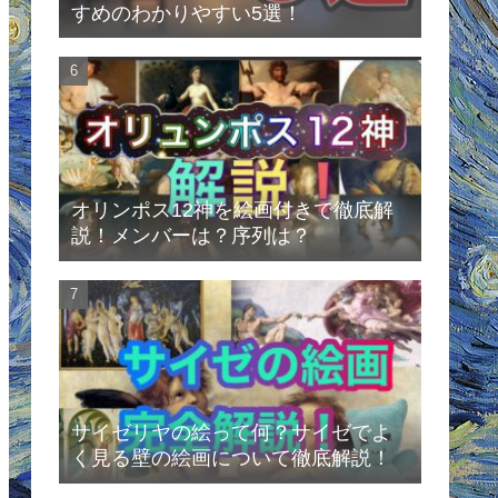
すめのわかりやすい5選！
オリンポス12神を絵画付きで徹底解
説！メンバーは？序列は？
サイゼリヤの絵って何？サイゼでよ
く見る壁の絵画について徹底解説！