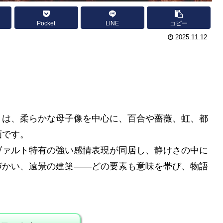
Pocket
LINE
コピー
2025.11.12
》は、柔らかな母子像を中心に、百合や薔薇、虹、都
画です。
ヴァルト特有の強い感情表現が同居し、静けさの中に
づかい、遠景の建築――どの要素も意味を帯び、物語