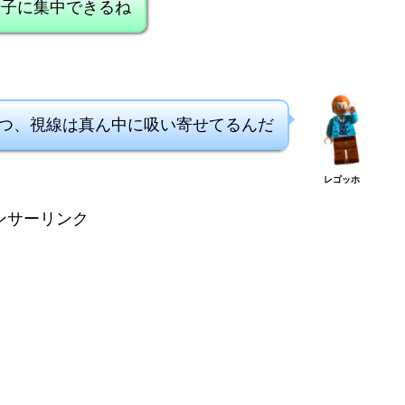
母子に集中できるね
つ、視線は真ん中に吸い寄せてるんだ
レゴッホ
ンサーリンク