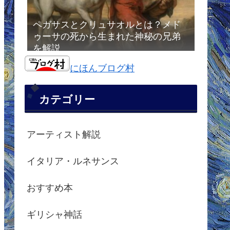
ペガサスとクリュサオルとは？メド
ゥーサの死から生まれた神秘の兄弟
を解説
にほんブログ村
カテゴリー
アーティスト解説
イタリア・ルネサンス
おすすめ本
ギリシャ神話