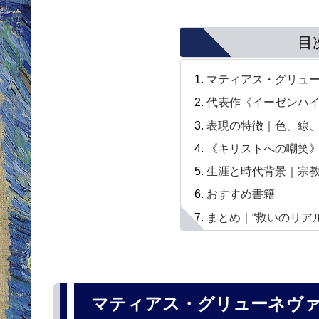
目
マティアス・グリュ
代表作《イーゼンハ
表現の特徴｜色、線
《キリストへの嘲笑
生涯と時代背景｜宗
おすすめ書籍
まとめ｜“救いのリア
マティアス・グリューネヴ