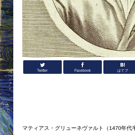
Twitter
Facebook
はてブ
マティアス・グリューネヴァルト（1470年代