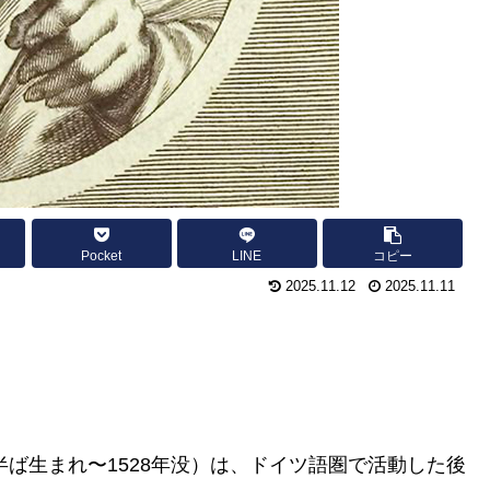
Pocket
LINE
コピー
2025.11.12
2025.11.11
半ば生まれ〜1528年没）は、ドイツ語圏で活動した後