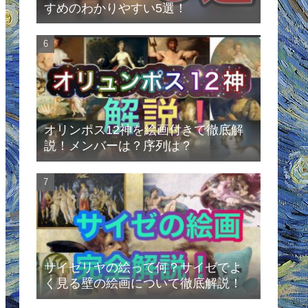
すめのわかりやすい5選！
オリンポス12神を絵画付きで徹底解
説！メンバーは？序列は？
サイゼリヤの絵って何？サイゼでよ
く見る壁の絵画について徹底解説！