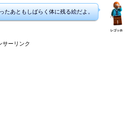
ったあともしばらく体に残る絵だよ。
レゴッホ
ンサーリンク