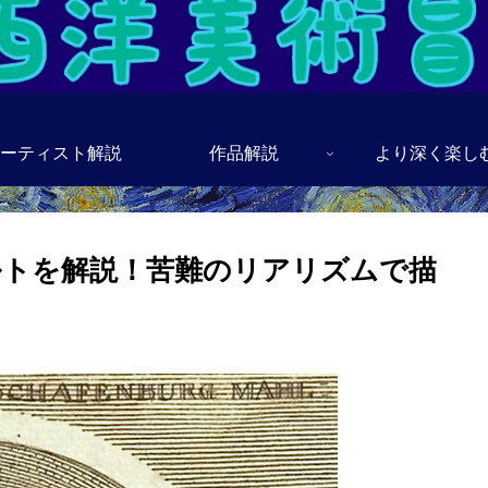
ーティスト解説
作品解説
より深く楽し
ルトを解説！苦難のリアリズムで描