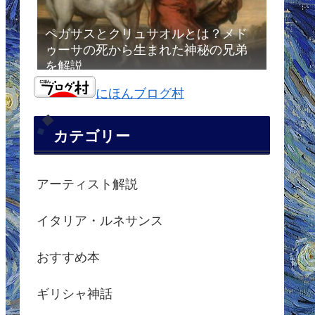
ペガサスとクリュサオルとは？メド
ゥーサの死から生まれた神秘の兄弟
を解説
にほんブログ村
カテゴリー
アーティスト解説
イタリア・ルネサンス
おすすめ本
ギリシャ神話