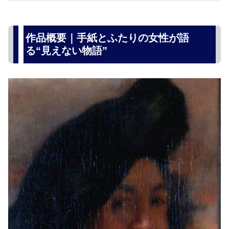
作品概要｜手紙とふたりの女性が語
る“見えない物語”