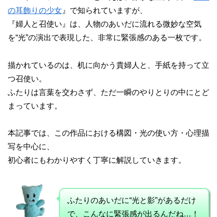
の耳飾りの少女
』で知られていますが、
『婦人と召使い』は、人物のあいだに流れる微妙な空気
を“光”の演出で表現した、非常に緊張感のある一枚です。
描かれているのは、机に向かう貴婦人と、手紙を持って立
つ召使い。
ふたりは言葉を交わさず、ただ一瞬のやりとりの中にとど
まっています。
本記事では、この作品における構図・光の使い方・心理描
写を中心に、
初心者にもわかりやすく丁寧に解説していきます。
ふたりのあいだに“光と影”があるだけ
で、こんなに緊張感が出るんだね…！