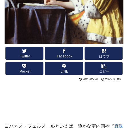
Twitter
Facebook
はてブ
Pocket
LINE
コピー
2025.05.26
2025.05.06
ヨハネス・フェルメールといえば、静かな室内画や『
真珠