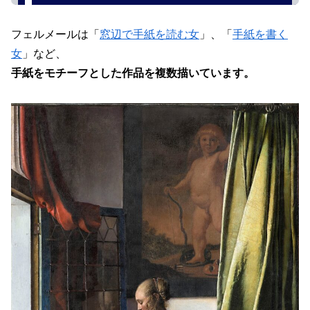
フェルメールは「
窓辺で手紙を読む女
」、「
手紙を書く
女
」など、
手紙をモチーフとした作品を複数描いています。