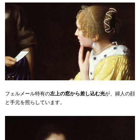
フェルメール特有の
左上の窓から差し込む光
が、婦人の顔
と手元を照らしています。