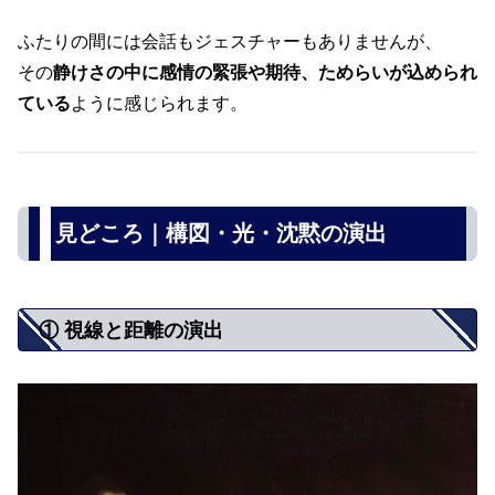
ふたりの間には会話もジェスチャーもありませんが、
その
静けさの中に感情の緊張や期待、ためらいが込められ
ている
ように感じられます。
見どころ｜構図・光・沈黙の演出
① 視線と距離の演出