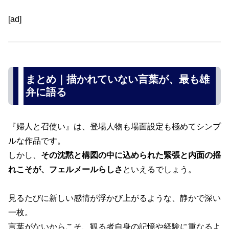
[ad]
まとめ｜描かれていない言葉が、最も雄
弁に語る
『婦人と召使い』は、登場人物も場面設定も極めてシンプ
ルな作品です。
しかし、
その沈黙と構図の中に込められた緊張と内面の揺
れこそが、フェルメールらしさ
といえるでしょう。
見るたびに新しい感情が浮かび上がるような、静かで深い
一枚。
言葉がないからこそ、観る者自身の記憶や経験に重なるよ