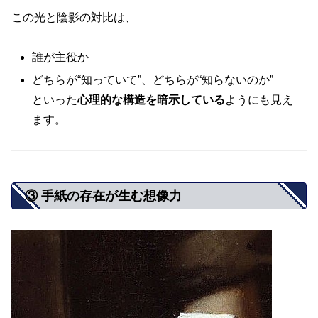
この光と陰影の対比は、
誰が主役か
どちらが“知っていて”、どちらが“知らないのか”
といった
心理的な構造を暗示している
ようにも見え
ます。
③ 手紙の存在が生む想像力