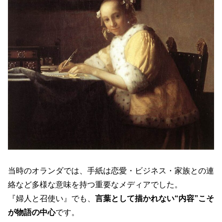
当時のオランダでは、手紙は恋愛・ビジネス・家族との連
絡など多様な意味を持つ重要なメディアでした。
『婦人と召使い』でも、
言葉として描かれない“内容”こそ
が物語の中心
です。