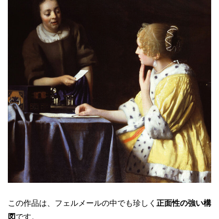
この作品は、フェルメールの中でも珍しく
正面性の強い構
図
です。