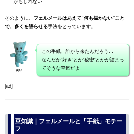
かもしれない
そのように、
フェルメールはあえて“何も描かない”こと
で、多くを語らせる
手法をとっています。
この手紙、誰から来たんだろう…
なんだか“好き”とか“秘密”とかが詰まっ
てそうな空気だよ
ぬい
[ad]
豆知識｜フェルメールと「手紙」モチー
フ