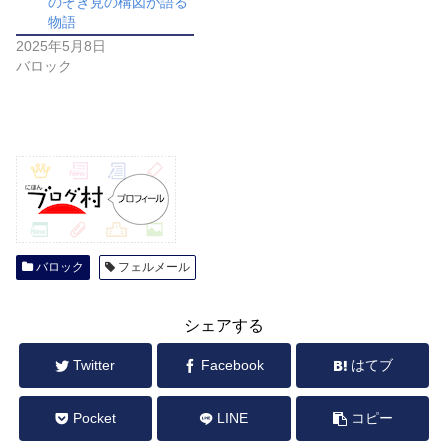
のぞき見の構図が語る
物語
2025年5月8日
バロック
バロック
フェルメール
シェアする
Twitter
Facebook
はてブ
Pocket
LINE
コピー