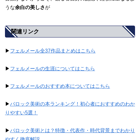
うな
余白の美しさ
が
関連リンク
▶
フェルメール全37作品まとめはこちら
▶
フェルメールの生涯についてはこちら
▶
フェルメールのおすすめ本についてはこちら
▶
バロック美術の本ランキング！初心者におすすめのわか
りやすい5選！
▶
バロック美術とは？特徴・代表作・時代背景までわかり
やすく徹底解説