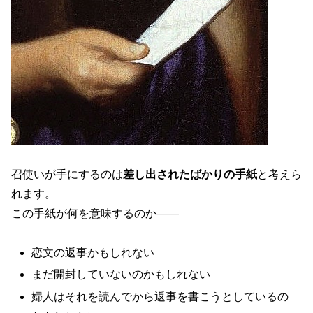
召使いが手にするのは
差し出されたばかりの手紙
と考えら
れます。
この手紙が何を意味するのか――
恋文の返事かもしれない
まだ開封していないのかもしれない
婦人はそれを読んでから返事を書こうとしているの