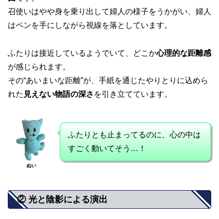
召使いはやや身を乗り出して婦人の様子をうかがい、婦人
はペンを手にしながら視線を落としています。
ふたりは接近しているようでいて、どこか
心理的な距離感
が感じられます。
その“あいまいな距離”が、手紙を通じたやりとりに込めら
れた
見えない物語の深さ
を引き立てています。
ふたりとも止まってるのに、心の中は
すごく動いてそう…！
ぬい
② 光と陰影による演出