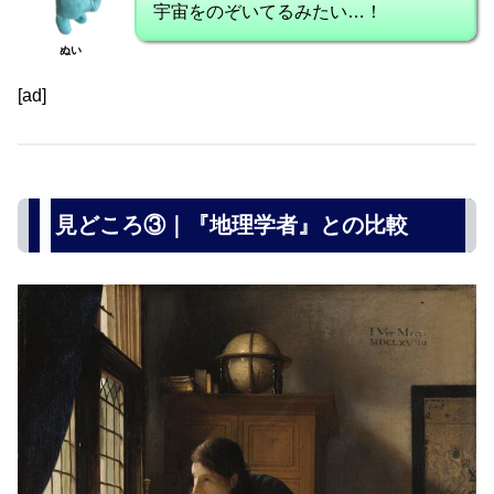
宇宙をのぞいてるみたい…！
ぬい
[ad]
見どころ③｜『地理学者』との比較