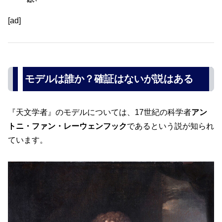
ぬい
[ad]
モデルは誰か？確証はないが説はある
『天文学者』のモデルについては、17世紀の科学者
アン
トニ・ファン・レーウェンフック
であるという説が知られ
ています。