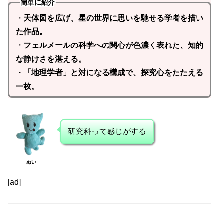
簡単に紹介
・
天体図を広げ、星の世界に思いを馳せる学者を描い
た作品。
・
フェルメールの科学への関心が色濃く表れた、知的
な静けさを湛える。
・
「地理学者」と対になる構成で、探究心をたたえる
一枚。
研究科って感じがする
ぬい
[ad]