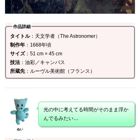
作品詳細
タイトル
：天文学者（The Astronomer）
制作年
：1668年頃
サイズ
：51 cm × 45 cm
技法
：油彩／キャンバス
所蔵先
：ルーヴル美術館（フランス）
光の中に考えてる時間がそのまま浮か
んでるみたい…
ぬい