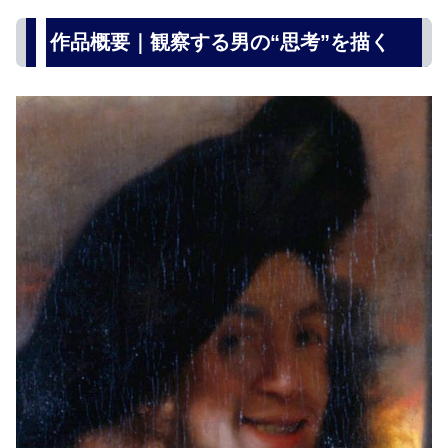
作品概要｜観察する男の“思考”を描く