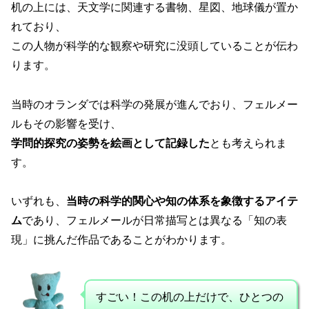
机の上には、天文学に関連する書物、星図、地球儀が置か
れており、
この人物が科学的な観察や研究に没頭していることが伝わ
ります。
当時のオランダでは科学の発展が進んでおり、フェルメー
ルもその影響を受け、
学問的探究の姿勢を絵画として記録した
とも考えられま
す。
いずれも、
当時の科学的関心や知の体系を象徴するアイテ
ム
であり、フェルメールが日常描写とは異なる「知の表
現」に挑んだ作品であることがわかります。
すごい！この机の上だけで、ひとつの