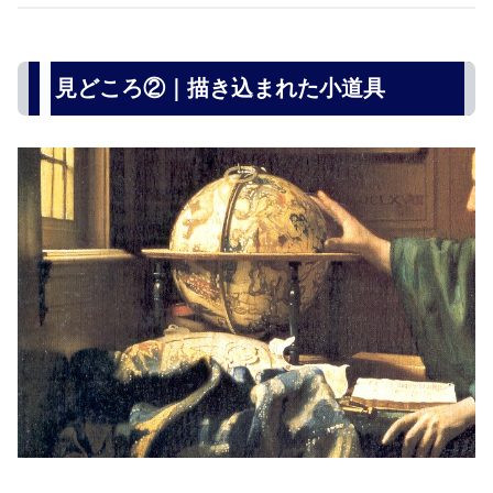
見どころ②｜描き込まれた小道具