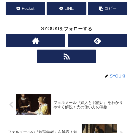
Pocket
LINE
コピー
SYOUKIをフォローする
SYOUKI
フェルメール『婦人と召使い』をわかり
やすく解説！光の使い方の賜物
フェルメールの『地理学者』を解説！知