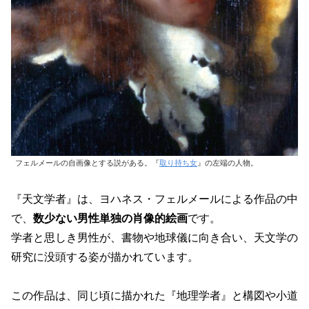
フェルメールの自画像とする説がある。『
取り持ち女
』の左端の人物。
『天文学者』は、ヨハネス・フェルメールによる作品の中
で、
数少ない男性単独の肖像的絵画
です。
学者と思しき男性が、書物や地球儀に向き合い、天文学の
研究に没頭する姿が描かれています。
この作品は、同じ頃に描かれた『地理学者』と構図や小道