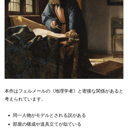
本作はフェルメールの《地理学者》と密接な関係があると
考えられています。
同一人物がモデルとされる説がある
部屋の構成や道具立てが似ている