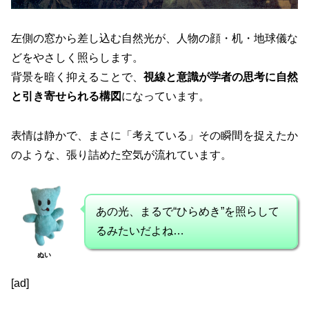
左側の窓から差し込む自然光が、人物の顔・机・地球儀な
どをやさしく照らします。
背景を暗く抑えることで、
視線と意識が学者の思考に自然
と引き寄せられる構図
になっています。
表情は静かで、まさに「考えている」その瞬間を捉えたか
のような、張り詰めた空気が流れています。
あの光、まるで“ひらめき”を照らして
るみたいだよね…
ぬい
[ad]