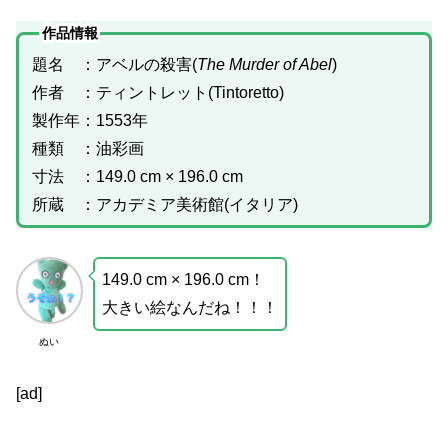
作品情報
題名 ：アベルの殺害(
The Murder of Abel
)
作者 ：ティントレット(Tintoretto)
製作年：1553年
種類 ：油彩画
寸法 ：149.0 cm × 196.0 cm
所蔵 ：アカデミア美術館(イタリア)
149.0 cm × 196.0 cm！
大きい絵なんだね！！！
ぬい
[ad]