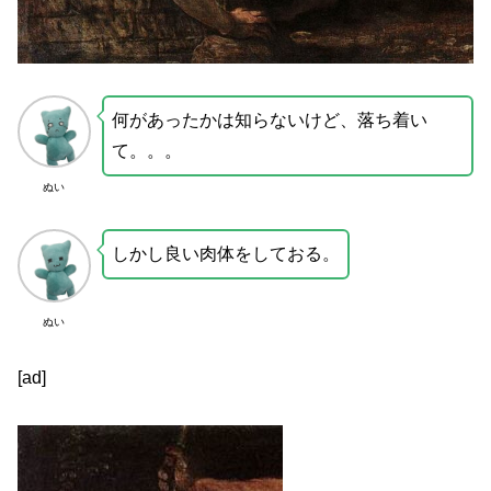
何があったかは知らないけど、落ち着い
て。。。
ぬい
しかし良い肉体をしておる。
ぬい
[ad]