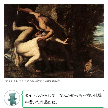
ティントレット《アベルの殺害》1550-1553年
タイトルからして、なんかめっちゃ怖い現場
を描いた作品だね。