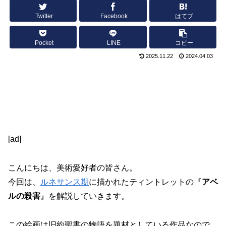
Twitter
Facebook
はてブ
Pocket
LINE
コピー
2025.11.22
2024.04.03
[ad]
こんにちは、美術愛好者の皆さん。
今回は、
ルネサンス期
に描かれたティントレットの『
アベ
ルの殺害
』を解説していきます。
この絵画は旧約聖書の物語を題材としている作品なので、