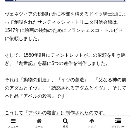
ヴェネツィアの税関庁舎に本部を構えるドイツ騎士団によ
って創設されたサンティッシマ・トリニタ同信会館は、
1547年に絵画の装飾のためにフランチェスコ・トルビド
に依頼しました。
そして、1550年9月にティントレットがこの依頼を引き継
ぎ、『創世記』を基に5つの連作を制作しました。
それは『動物の創造』、『イヴの創造』、『父なる神の前
のアダムとイヴ』、『誘惑されるアダムとイヴ』、そして
本作品『アベルの殺害』です。
こうして『アベルの殺害』は制作されたのです。
メニュー
ホーム
検索
トップ
サイドバー