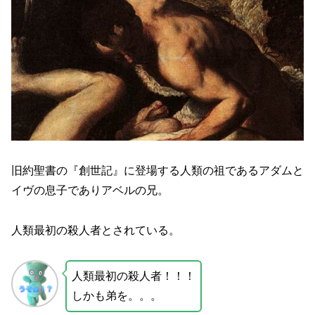
旧約聖書の『創世記』に登場する人類の祖であるアダムと
イヴの息子でありアベルの兄。
人類最初の殺人者とされている。
人類最初の殺人者！！！
しかも弟を。。。