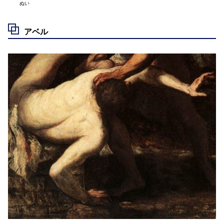
ぬい
アベル