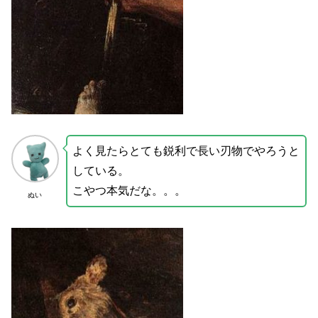
よく見たらとても鋭利で長い刃物でやろうと
している。
こやつ本気だな。。。
ぬい