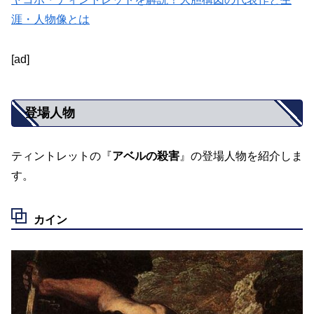
涯・人物像とは
[ad]
登場人物
ティントレットの『
アベルの殺害
』の登場人物を紹介しま
す。
カイン