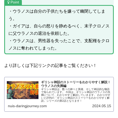
Point
・ウラノスは自分の子供たちを嫌って幽閉してしま
う。
・ガイアは、自らの怒りを静めるべく、末子クロノス
に父ウラノスの退治を依頼した。
・ウラノスは、男性器を失ったことで、支配権をクロ
ノスに奪われてしまった。
より詳しくは下記リンクの記事をご覧ください！
ギリシャ神話のストーリーをわかりやすく解説！
ウラノスの失脚編
ギリシャ神話は、数々の神々と英雄、そして神話的な物語
で知られています。 今回は、ギリシャ神話のウラノスの失
脚について、わかりやすく解説していきます。 わかりやす
いと評判の「ギリシャ神話のストーリーをわかりやすく解
説」シリーズの第2話となります！
nuis-daringjourney.com
2024.05.15