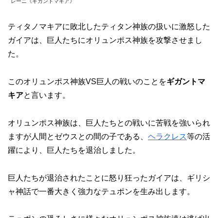
レーニ《ギガントマキア》
ティタノマキアに敗北したティタン神族の扱いに激怒した
ガイアは、巨人たちにオリュンポス神族を攻撃させまし
た。
このオリュンポス神族VS巨人の戦いのことを
ギガントマ
キア
と言います。
オリュンポス神族は、巨人たちとの戦いに苦戦を強いられ
ますが人間とゼウスとの間の子である、
ヘラクレス
等の活
躍により、巨人たちを退治しました。
巨人たちが退治されたことに怒り狂ったガイアは、ギリシ
ャ神話で一番大きく強力なテュポンを生み出します。