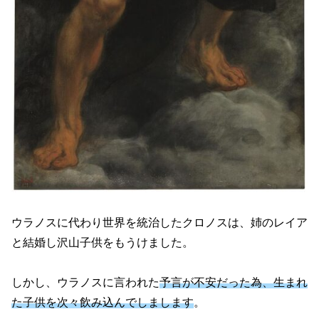
ウラノスに代わり世界を統治したクロノスは、姉のレイア
と結婚し沢山子供をもうけました。
しかし、ウラノスに言われた
予言が不安だった為、生まれ
た子供を次々飲み込んでしまします
。