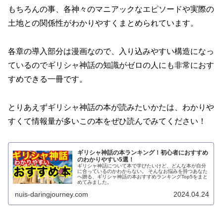
もちろんの事、各神々のマニアックなエピソードや実際の
土地との関係性がわかりやすくまとめられています。
各章の導入部分は漫画なので、入り込みやすい構造になっ
ているのでギリシャ神話の知識がゼロの人にも非常におす
すめできる一冊です。
とりあえずギリシャ神話の本が読みたいかたは、わかりや
すくて情報量が多いこの本をぜひ読んでみてください！
ギリシャ神話の本ランキング！初心者におすすめ
のわかりやすい5選！
ギリシャ神話について本で学びたいけど、どんな本が自分
に合っているのかわからない。 そんなお悩みを持つあなた
へ贈る、ギリシャ神話の本おすすめランキングTop5をまと
めてみました。
nuis-daringjourney.com
2024.04.24