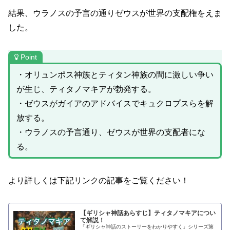
結果、ウラノスの予言の通りゼウスが世界の支配権をえま
した。
Point
・オリュンポス神族とティタン神族の間に激しい争い
が生じ、ティタノマキアが勃発する。
・ゼウスがガイアのアドバイスでキュクロプスらを解
放する。
・ウラノスの予言通り、ゼウスが世界の支配者にな
る。
より詳しくは下記リンクの記事をご覧ください！
【ギリシャ神話あらすじ】ティタノマキアについ
て解説！
「ギリシャ神話のストーリーをわかりやすく」シリーズ第