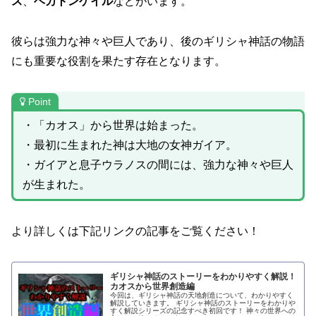
ス
、
ヘカトンケイル
などがいます。
彼らは強力な神々や巨人であり、後のギリシャ神話の物語
にも重要な役割を果たす存在となります。
Point
・「カオス」から世界は始まった。
・最初に生まれた神は大地の女神ガイア。
・ガイアと息子ウラノスの間には、強力な神々や巨人
が生まれた。
より詳しくは下記リンクの記事をご覧ください！
ギリシャ神話のストーリーをわかりやすく解説！
カオスから世界創造編
今回は、ギリシャ神話の天地創造について、わかりやすく
解説していきます。 ギリシャ神話のストーリーをわかりや
すく解説シリーズの記念すべき初回です！ 神々の世界への