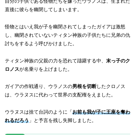
自分の子供である怪物たちを嫌ったウラノスは、生まれた
直後に彼らを幽閉してしまいます。
怪物とはいえ我が子を幽閉されてしまったガイアは激怒
し、幽閉されていないティタン神族の子供たちに兄弟の仇
討ちをするよう呼びかけました。
ティタン神族の父親の力を恐れて躊躇する中、
末っ子のク
ロノス
が名乗りを上げました。
ガイアの作戦通り、ウラノスの
男根を切断
したクロノス
は、ウラヌスに代わって世界の支配権をえました。
ウラヌスは捨て台詞のように「
お前も我が子に王座を奪わ
れるだろう
」と予言を残し失脚しました。