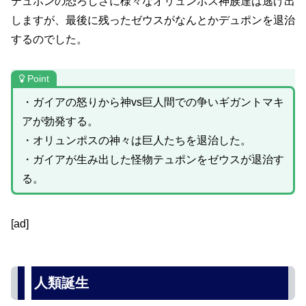
テュポンの恐ろしさに様々なオリュンポス神族達は逃げ出
しますが、最後に残ったゼウスがなんとかデュポンを退治
するのでした。
Point
・ガイアの怒りから神vs巨人間での争いギガントマキ
アが勃発する。
・オリュンポスの神々は巨人たちを退治した。
・ガイアが生み出した怪物テュポンをゼウスが退治す
る。
[ad]
人類誕生