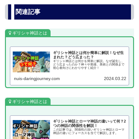
関連記事
ギリシャ神話とは
ギリシャ神話とは何か簡単に解説！なぜ生
まれた？どう広まった？
ギリシャ神話とは何かを簡単に解説。なぜ誕生し、
どう広まったのか？神々や英雄、美術との関係まで
初心者向けにわかりやすく紹介！
nuis-daringjourney.com
2024.03.22
ギリシャ神話とは
ギリシャ神話とローマ神話の違いって何？2
つの神話の関係性を解説！
この記事では、関係性の深いギリシャ神話とローマ
神話の違いにフォーカスを当てて解説します。