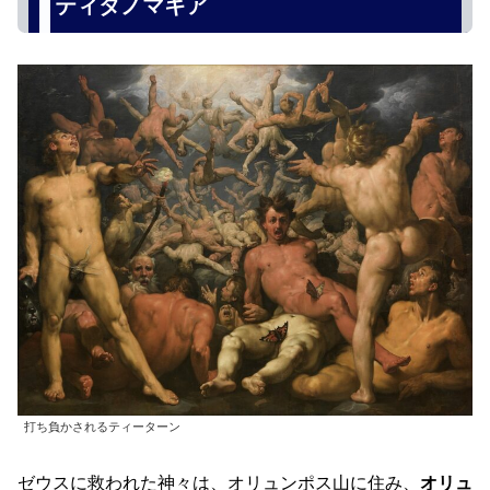
ティタノマキア
打ち負かされるティーターン
ゼウスに救われた神々は、オリュンポス山に住み、
オリュ