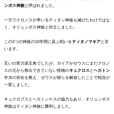
ンポス神族
と呼ばれました。
一方でクロノスが率いるティタン神族も滅びたわけではな
く、オリュンポス神族と対立しました。
この2つの神族の10年間に及ぶ戦いを
ティタノマキア
と言
います。
互いの実力派互角でしたが、ガイアがゼウスにまだクロノ
スの元から救出できていない怪物の
キュクロス
と
ヘカトン
ケス
の存在を教え、ゼウスが彼らを解放したことで戦況が
一変しました。
キュクロプスとヘカトンケスの協力もあり、オリュンポス
神族はティタン神族に勝利しました。