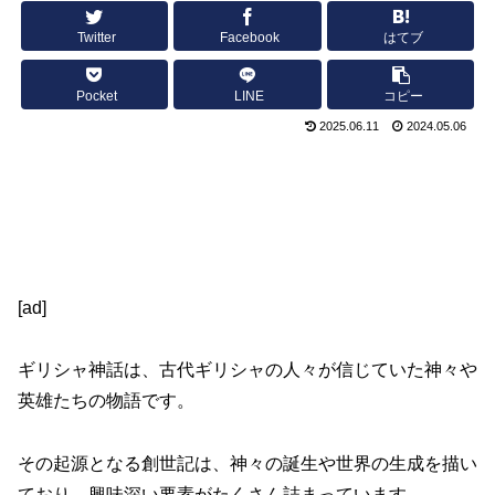
Twitter
Facebook
はてブ
Pocket
LINE
コピー
2025.06.11
2024.05.06
[ad]
ギリシャ神話は、古代ギリシャの人々が信じていた神々や
英雄たちの物語です。
その起源となる創世記は、神々の誕生や世界の生成を描い
ており、興味深い要素がたくさん詰まっています。