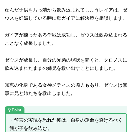
産んだ子供を片っ端から飲み込まれてしまうレイアは、ゼ
ウスを妊娠している時に母ガイアに解決策を相談します。
ガイアが練ったある作戦は成功し、ゼウスは飲み込まれる
ことなく成長しました。
ゼウスが成長し、自分の兄弟の現状を聞くと、クロノスに
飲み込まれたままの姉兄を救い出すことにしました。
知恵の化身である女神メティスの協力もあり、ゼウスは無
事に兄と姉たちを救出しました。
Point
・預言の実現を恐れた彼は、自身の運命を避けるべく
我が子を飲み込む。