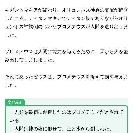
ギガントマキアが終わり、オリュンポス神族の支配が確立
したころ、ティタノマキアでティタン族でありながらオリ
ュンポス神族側のついた
プロメテウス
が人間を造り出しま
した。
プロメテウスは人間に能力を与えるために、天から火を盗
み出してしましました。
それに怒ったゼウスは、プロメテウスを捉えて罰を与えま
した。
Point
・人類を最初に創造したのはプロメテウスだとされて
いる。
・人間は神の姿に似せて、土と水から創られた。