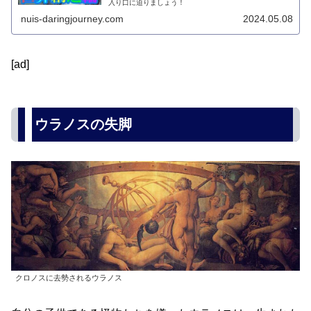
入り口に迫りましょう！
nuis-daringjourney.com
2024.05.08
[ad]
ウラノスの失脚
クロノスに去勢されるウラノス