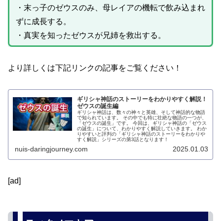
・末っ子のゼウスのみ、母レイアの機転で飲み込まれ
ずに成長する。
・真実を知ったゼウスが兄姉を救出する。
より詳しくは下記リンクの記事をご覧ください！
ギリシャ神話のストーリーをわかりやすく解説！
ゼウスの誕生編
ギリシャ神話は、数々の神々と英雄、そして神話的な物語
で知られています。 その中でも特に壮絶な物語の一つが、
「ゼウスの誕生」です。 今回は、ギリシャ神話の「ゼウス
の誕生」について、わかりやすく解説していきます。 わか
りやすいと評判の「ギリシャ神話のストーリーをわかりや
すく解説」シリーズの第3話となります！
nuis-daringjourney.com
2025.01.03
[ad]