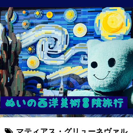
マティアス・グリューネヴァル