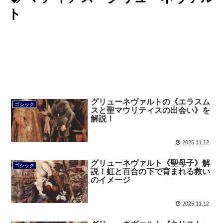
ト
グリューネヴァルトの《エラスム
ゴシック
スと聖マウリティスの出会い》を
解説！
2025.11.12
グリューネヴァルト《聖母子》解
ゴシック
説！虹と百合の下で育まれる救い
のイメージ
2025.11.12